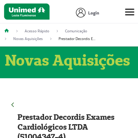
Login
Acesso Rápido
Comunicação
Novas Aquisições
Prestador Decordis Exames Cardiológicos LTDA (51004347-4)
Novas Aquisições
Prestador Decordis Exames
Cardiológicos LTDA
(51004347-4)