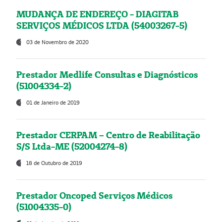
MUDANÇA DE ENDEREÇO - DIAGITAB
SERVIÇOS MÉDICOS LTDA (54003267-5)
03 de Novembro de 2020
Prestador Medlife Consultas e Diagnósticos
(51004334-2)
01 de Janeiro de 2019
Prestador CERPAM – Centro de Reabilitação
S/S Ltda-ME (52004274-8)
18 de Outubro de 2019
Prestador Oncoped Serviços Médicos
(51004335-0)