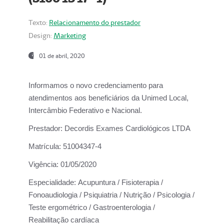
Texto:
Relacionamento do prestador
Design:
Marketing
01 de abril, 2020
Informamos o novo credenciamento para
atendimentos aos beneficiários da
Unimed Local,
Intercâmbio Federativo e Nacional.
Prestador:
Decordis Exames Cardiológicos LTDA
Matrícula:
51004347-4
Vigência:
01/05/2020
Especialidade:
Acupuntura / Fisioterapia /
Fonoaudiologia / Psiquiatria / Nutrição / Psicologia /
Teste ergométrico / Gastroenterologia /
Reabilitação cardíaca