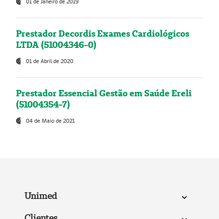
01 de Janeiro de 2019
Prestador Decordis Exames Cardiológicos
LTDA (51004346-0)
01 de Abril de 2020
Prestador Essencial Gestão em Saúde Ereli
(51004354-7)
04 de Maio de 2021
Unimed
Clientes