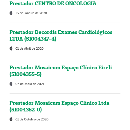
Prestador CENTRO DE ONCOLOGIA
15 de Janeiro de 2020
Prestador Decordis Exames Cardiológicos
LTDA (51004347-4)
01 de Abril de 2020
Prestador Mosaicum Espaço Clínico Eireli
(51004355-5)
07 de Maio de 2021
Prestador Mosaicum Espaço Clínico Ltda
(51004352-0)
01 de Outubro de 2020