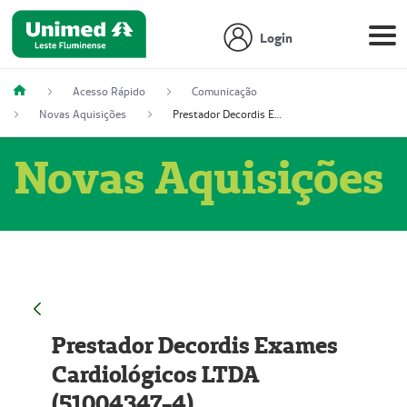
Login
Acesso Rápido
Comunicação
Novas Aquisições
Prestador Decordis Exames Cardiológicos LTDA (51004347-4)
Novas Aquisições
Prestador Decordis Exames
Cardiológicos LTDA
(51004347-4)