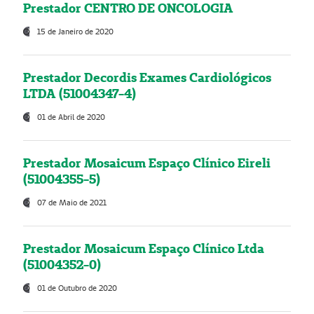
Prestador CENTRO DE ONCOLOGIA
15 de Janeiro de 2020
Prestador Decordis Exames Cardiológicos
LTDA (51004347-4)
01 de Abril de 2020
Prestador Mosaicum Espaço Clínico Eireli
(51004355-5)
07 de Maio de 2021
Prestador Mosaicum Espaço Clínico Ltda
(51004352-0)
01 de Outubro de 2020