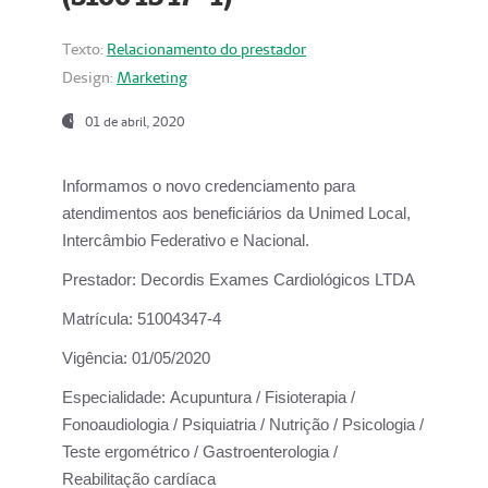
Texto:
Relacionamento do prestador
Design:
Marketing
01 de abril, 2020
Informamos o novo credenciamento para
atendimentos aos beneficiários da
Unimed Local,
Intercâmbio Federativo e Nacional.
Prestador:
Decordis Exames Cardiológicos LTDA
Matrícula:
51004347-4
Vigência:
01/05/2020
Especialidade:
Acupuntura / Fisioterapia /
Fonoaudiologia / Psiquiatria / Nutrição / Psicologia /
Teste ergométrico / Gastroenterologia /
Reabilitação cardíaca