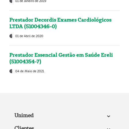
01 de Janeiro de 2019
Prestador Decordis Exames Cardiológicos
LTDA (51004346-0)
01 de Abril de 2020
Prestador Essencial Gestão em Saúde Ereli
(51004354-7)
04 de Maio de 2021
Unimed
Clientes