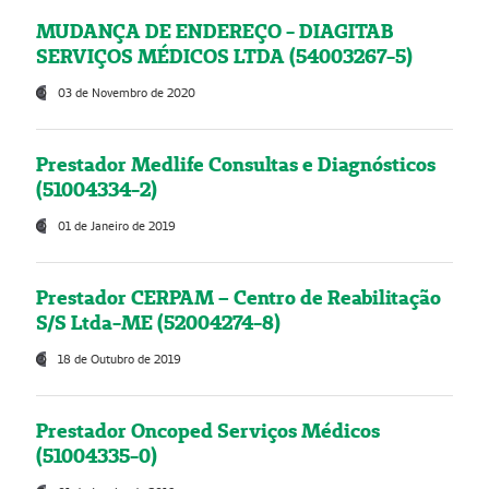
MUDANÇA DE ENDEREÇO - DIAGITAB
SERVIÇOS MÉDICOS LTDA (54003267-5)
03 de Novembro de 2020
Prestador Medlife Consultas e Diagnósticos
(51004334-2)
01 de Janeiro de 2019
Prestador CERPAM – Centro de Reabilitação
S/S Ltda-ME (52004274-8)
18 de Outubro de 2019
Prestador Oncoped Serviços Médicos
(51004335-0)