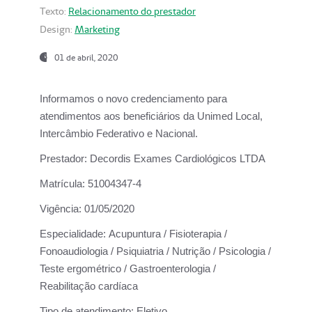
Texto:
Relacionamento do prestador
Design:
Marketing
01 de abril, 2020
Informamos o novo credenciamento para
atendimentos aos beneficiários da
Unimed Local,
Intercâmbio Federativo e Nacional.
Prestador:
Decordis Exames Cardiológicos LTDA
Matrícula:
51004347-4
Vigência:
01/05/2020
Especialidade:
Acupuntura / Fisioterapia /
Fonoaudiologia / Psiquiatria / Nutrição / Psicologia /
Teste ergométrico / Gastroenterologia /
Reabilitação cardíaca
Tipo de atendimento:
Eletivo