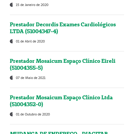
15 de Janeiro de 2020
Prestador Decordis Exames Cardiológicos
LTDA (51004347-4)
01 de Abril de 2020
Prestador Mosaicum Espaço Clínico Eireli
(51004355-5)
07 de Maio de 2021
Prestador Mosaicum Espaço Clínico Ltda
(51004352-0)
01 de Outubro de 2020
MUDANÇA DE ENDEREÇO - DIAGITAB