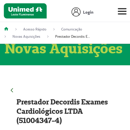
Login
Acesso Rápido
Comunicação
Novas Aquisições
Prestador Decordis Exames Cardiológicos LTDA (51004347-4)
Novas Aquisições
Prestador Decordis Exames
Cardiológicos LTDA
(51004347-4)