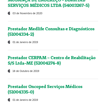
SERVIÇOS MÉDICOS LTDA (54003267-5)
03 de Novembro de 2020
Prestador Medlife Consultas e Diagnósticos
(51004334-2)
01 de Janeiro de 2019
Prestador CERPAM – Centro de Reabilitação
S/S Ltda-ME (52004274-8)
18 de Outubro de 2019
Prestador Oncoped Serviços Médicos
(51004335-0)
01 de Janeiro de 2019