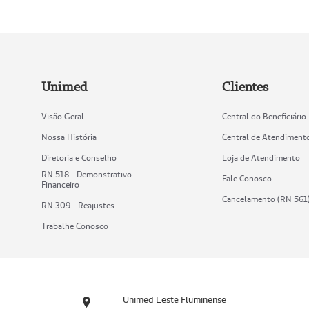
Unimed
Clientes
Visão Geral
Central do Beneficiário
Nossa História
Central de Atendiment
Diretoria e Conselho
Loja de Atendimento
RN 518 - Demonstrativo
Fale Conosco
Financeiro
Cancelamento (RN 561
RN 309 - Reajustes
Trabalhe Conosco
Unimed Leste Fluminense