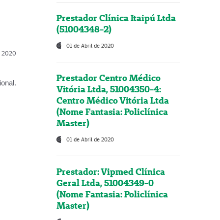
Prestador Clínica Itaipú Ltda
(51004348-2)
01 de Abril de 2020
l, 2020
Prestador Centro Médico
onal.
Vitória Ltda, 51004350-4:
Centro Médico Vitória Ltda
(Nome Fantasia: Policlínica
Master)
01 de Abril de 2020
Prestador: Vipmed Clínica
Geral Ltda, 51004349-0
(Nome Fantasia: Policlínica
Master)