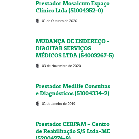
Prestador Mosaicum Espaço
Clínico Ltda (51004352-0)
01 de Outubro de 2020
MUDANÇA DE ENDEREÇO -
DIAGITAB SERVIÇOS
MÉDICOS LTDA (54003267-5)
03 de Novembro de 2020
Prestador Medlife Consultas
e Diagnósticos (51004334-2)
01 de Janeiro de 2019
Prestador CERPAM – Centro
de Reabilitação S/S Ltda-ME
(52004274-8)