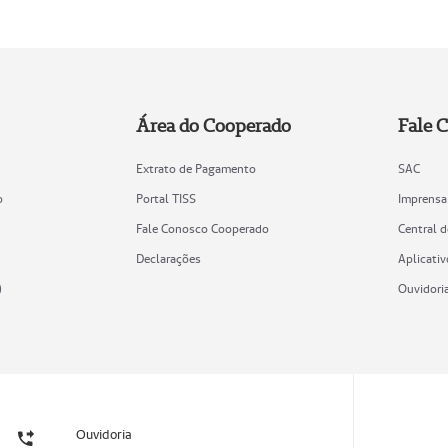
Área do Cooperado
Fale 
Extrato de Pagamento
SAC
o
Portal TISS
Imprensa
Fale Conosco Cooperado
Central 
Declarações
Aplicativ
)
Ouvidori
Ouvidoria