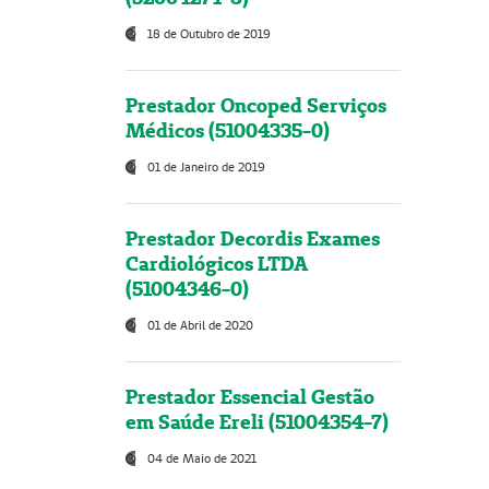
18 de Outubro de 2019
Prestador Oncoped Serviços
Médicos (51004335-0)
01 de Janeiro de 2019
Prestador Decordis Exames
Cardiológicos LTDA
(51004346-0)
01 de Abril de 2020
Prestador Essencial Gestão
em Saúde Ereli (51004354-7)
04 de Maio de 2021