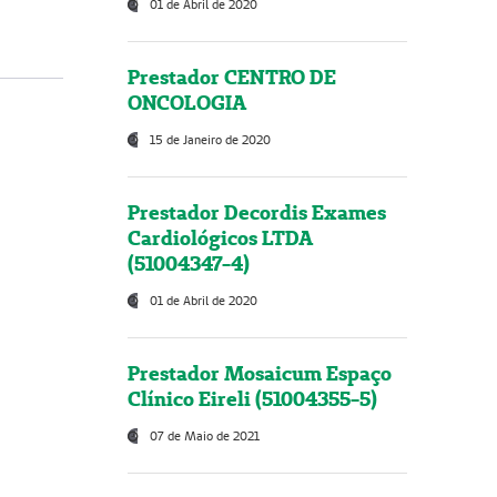
01 de Abril de 2020
Prestador CENTRO DE
ONCOLOGIA
15 de Janeiro de 2020
Prestador Decordis Exames
Cardiológicos LTDA
(51004347-4)
01 de Abril de 2020
Prestador Mosaicum Espaço
Clínico Eireli (51004355-5)
07 de Maio de 2021