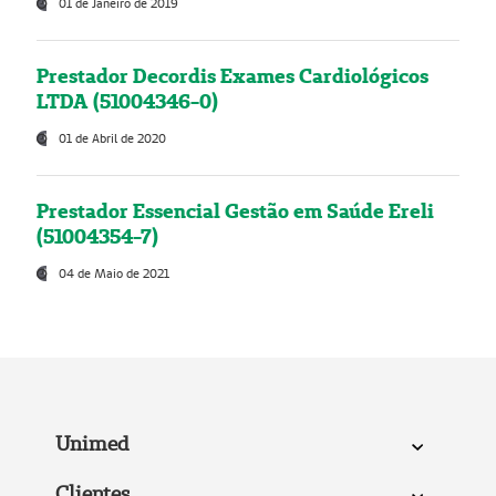
01 de Janeiro de 2019
Prestador Decordis Exames Cardiológicos
LTDA (51004346-0)
01 de Abril de 2020
Prestador Essencial Gestão em Saúde Ereli
(51004354-7)
04 de Maio de 2021
Unimed
Clientes