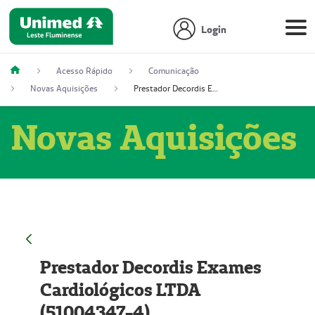
Login
Acesso Rápido
Comunicação
Novas Aquisições
Prestador Decordis Exames Cardiológicos LTDA (51004347-4)
Novas Aquisições
Prestador Decordis Exames
Cardiológicos LTDA
(51004347-4)