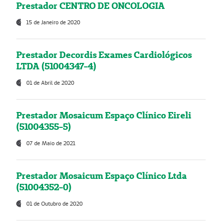
Prestador CENTRO DE ONCOLOGIA
15 de Janeiro de 2020
Prestador Decordis Exames Cardiológicos
LTDA (51004347-4)
01 de Abril de 2020
Prestador Mosaicum Espaço Clínico Eireli
(51004355-5)
07 de Maio de 2021
Prestador Mosaicum Espaço Clínico Ltda
(51004352-0)
01 de Outubro de 2020