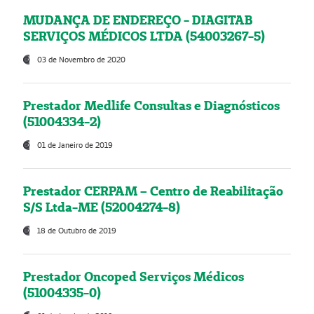
MUDANÇA DE ENDEREÇO - DIAGITAB
SERVIÇOS MÉDICOS LTDA (54003267-5)
03 de Novembro de 2020
Prestador Medlife Consultas e Diagnósticos
(51004334-2)
01 de Janeiro de 2019
Prestador CERPAM – Centro de Reabilitação
S/S Ltda-ME (52004274-8)
18 de Outubro de 2019
Prestador Oncoped Serviços Médicos
(51004335-0)