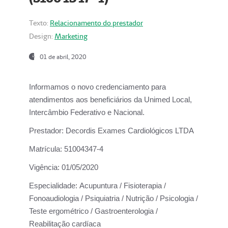
Texto:
Relacionamento do prestador
Design:
Marketing
01 de abril, 2020
Informamos o novo credenciamento para
atendimentos aos beneficiários da
Unimed Local,
Intercâmbio Federativo e Nacional.
Prestador:
Decordis Exames Cardiológicos LTDA
Matrícula:
51004347-4
Vigência:
01/05/2020
Especialidade:
Acupuntura / Fisioterapia /
Fonoaudiologia / Psiquiatria / Nutrição / Psicologia /
Teste ergométrico / Gastroenterologia /
Reabilitação cardíaca