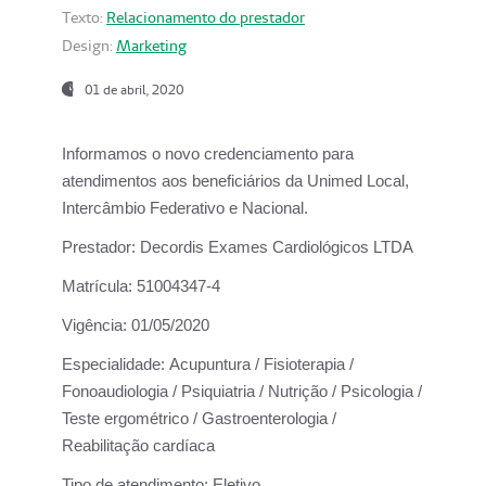
Texto:
Relacionamento do prestador
Design:
Marketing
01 de abril, 2020
Informamos o novo credenciamento para
atendimentos aos beneficiários da
Unimed Local,
Intercâmbio Federativo e Nacional.
Prestador:
Decordis Exames Cardiológicos LTDA
Matrícula:
51004347-4
Vigência:
01/05/2020
Especialidade:
Acupuntura / Fisioterapia /
Fonoaudiologia / Psiquiatria / Nutrição / Psicologia /
Teste ergométrico / Gastroenterologia /
Reabilitação cardíaca
Tipo de atendimento:
Eletivo