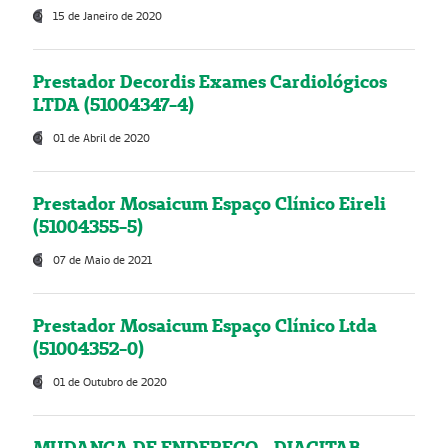
15 de Janeiro de 2020
Prestador Decordis Exames Cardiológicos
LTDA (51004347-4)
01 de Abril de 2020
Prestador Mosaicum Espaço Clínico Eireli
(51004355-5)
07 de Maio de 2021
Prestador Mosaicum Espaço Clínico Ltda
(51004352-0)
01 de Outubro de 2020
MUDANÇA DE ENDEREÇO - DIAGITAB