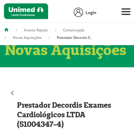
Login
Acesso Rápido
Comunicação
Novas Aquisições
Prestador Decordis Exames Cardiológicos LTDA (51004347-4)
Novas Aquisições
Prestador Decordis Exames
Cardiológicos LTDA
(51004347-4)