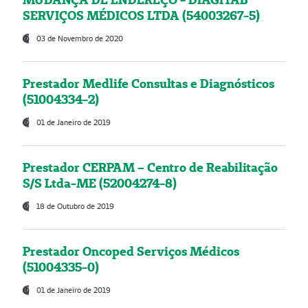
SERVIÇOS MÉDICOS LTDA (54003267-5)
03 de Novembro de 2020
Prestador Medlife Consultas e Diagnósticos
(51004334-2)
01 de Janeiro de 2019
Prestador CERPAM – Centro de Reabilitação
S/S Ltda-ME (52004274-8)
18 de Outubro de 2019
Prestador Oncoped Serviços Médicos
(51004335-0)
01 de Janeiro de 2019