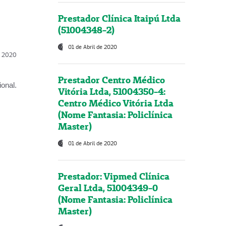
Prestador Clínica Itaipú Ltda
(51004348-2)
01 de Abril de 2020
l, 2020
Prestador Centro Médico
onal.
Vitória Ltda, 51004350-4:
Centro Médico Vitória Ltda
(Nome Fantasia: Policlínica
Master)
01 de Abril de 2020
Prestador: Vipmed Clínica
Geral Ltda, 51004349-0
(Nome Fantasia: Policlínica
Master)