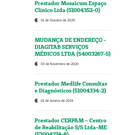
Prestador Mosaicum Espaço
Clínico Ltda (51004352-0)
01 de Outubro de 2020
MUDANÇA DE ENDEREÇO -
DIAGITAB SERVIÇOS
MÉDICOS LTDA (54003267-5)
03 de Novembro de 2020
Prestador Medlife Consultas
e Diagnósticos (51004334-2)
01 de Janeiro de 2019
Prestador CERPAM – Centro
de Reabilitação S/S Ltda-ME
(52004274-8)