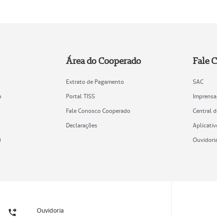
Área do Cooperado
Fale 
Extrato de Pagamento
SAC
o
Portal TISS
Imprensa
Fale Conosco Cooperado
Central 
Declarações
Aplicativ
)
Ouvidori
Ouvidoria