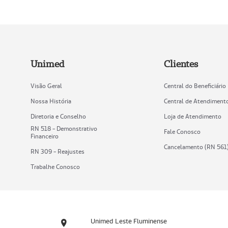
Unimed
Clientes
Visão Geral
Central do Beneficiário
Nossa História
Central de Atendiment
Diretoria e Conselho
Loja de Atendimento
RN 518 - Demonstrativo
Fale Conosco
Financeiro
Cancelamento (RN 561
RN 309 - Reajustes
Trabalhe Conosco
Unimed Leste Fluminense