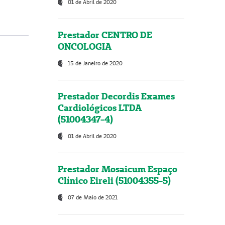
01 de Abril de 2020
Prestador CENTRO DE
ONCOLOGIA
15 de Janeiro de 2020
Prestador Decordis Exames
Cardiológicos LTDA
(51004347-4)
01 de Abril de 2020
Prestador Mosaicum Espaço
Clínico Eireli (51004355-5)
07 de Maio de 2021