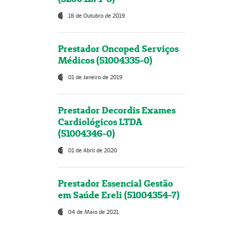
18 de Outubro de 2019
Prestador Oncoped Serviços
Médicos (51004335-0)
01 de Janeiro de 2019
Prestador Decordis Exames
Cardiológicos LTDA
(51004346-0)
01 de Abril de 2020
Prestador Essencial Gestão
em Saúde Ereli (51004354-7)
04 de Maio de 2021