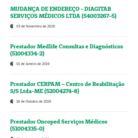
MUDANÇA DE ENDEREÇO - DIAGITAB
SERVIÇOS MÉDICOS LTDA (54003267-5)
03 de Novembro de 2020
Prestador Medlife Consultas e Diagnósticos
(51004334-2)
01 de Janeiro de 2019
Prestador CERPAM – Centro de Reabilitação
S/S Ltda-ME (52004274-8)
18 de Outubro de 2019
Prestador Oncoped Serviços Médicos
(51004335-0)