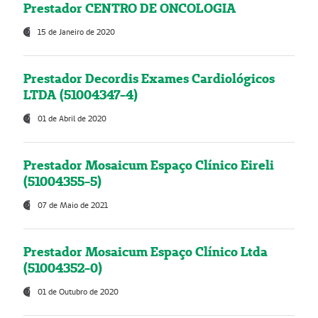
Prestador CENTRO DE ONCOLOGIA
15 de Janeiro de 2020
Prestador Decordis Exames Cardiológicos
LTDA (51004347-4)
01 de Abril de 2020
Prestador Mosaicum Espaço Clínico Eireli
(51004355-5)
07 de Maio de 2021
Prestador Mosaicum Espaço Clínico Ltda
(51004352-0)
01 de Outubro de 2020