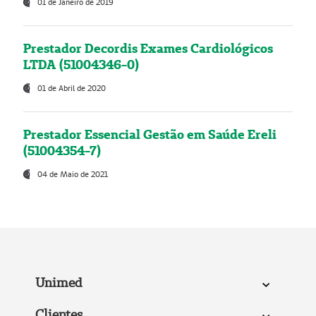
01 de Janeiro de 2019
Prestador Decordis Exames Cardiológicos
LTDA (51004346-0)
01 de Abril de 2020
Prestador Essencial Gestão em Saúde Ereli
(51004354-7)
04 de Maio de 2021
Unimed
Clientes