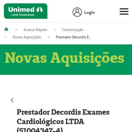
Login
Acesso Rápido
Comunicação
Novas Aquisições
Prestador Decordis Exames Cardiológicos LTDA (51004347-4)
Novas Aquisições
Prestador Decordis Exames
Cardiológicos LTDA
(51004347-4)