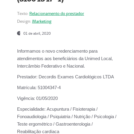
Texto:
Relacionamento do prestador
Design:
Marketing
01 de abril, 2020
Informamos o novo credenciamento para
atendimentos aos beneficiários da
Unimed Local,
Intercâmbio Federativo e Nacional.
Prestador:
Decordis Exames Cardiológicos LTDA
Matrícula:
51004347-4
Vigência:
01/05/2020
Especialidade:
Acupuntura / Fisioterapia /
Fonoaudiologia / Psiquiatria / Nutrição / Psicologia /
Teste ergométrico / Gastroenterologia /
Reabilitação cardíaca