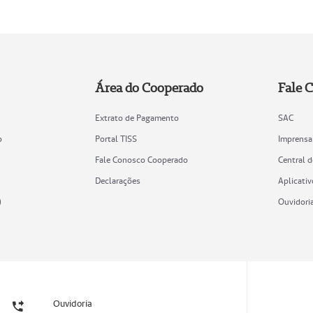
Área do Cooperado
Fale 
Extrato de Pagamento
SAC
o
Portal TISS
Imprensa
Fale Conosco Cooperado
Central 
Declarações
Aplicativ
)
Ouvidori
Ouvidoria