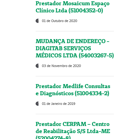
Prestador Mosaicum Espaço
Clínico Ltda (51004352-0)
01 de Outubro de 2020
MUDANÇA DE ENDEREÇO -
DIAGITAB SERVIÇOS
MÉDICOS LTDA (54003267-5)
03 de Novembro de 2020
Prestador Medlife Consultas
e Diagnósticos (51004334-2)
01 de Janeiro de 2019
Prestador CERPAM – Centro
de Reabilitação S/S Ltda-ME
(52004274-8)