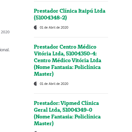
Prestador Clínica Itaipú Ltda
(51004348-2)
01 de Abril de 2020
l, 2020
Prestador Centro Médico
onal.
Vitória Ltda, 51004350-4:
Centro Médico Vitória Ltda
(Nome Fantasia: Policlínica
Master)
01 de Abril de 2020
Prestador: Vipmed Clínica
Geral Ltda, 51004349-0
(Nome Fantasia: Policlínica
Master)