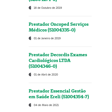
18 de Outubro de 2019
Prestador Oncoped Serviços
Médicos (51004335-0)
01 de Janeiro de 2019
Prestador Decordis Exames
Cardiológicos LTDA
(51004346-0)
01 de Abril de 2020
Prestador Essencial Gestão
em Saúde Ereli (51004354-7)
04 de Maio de 2021