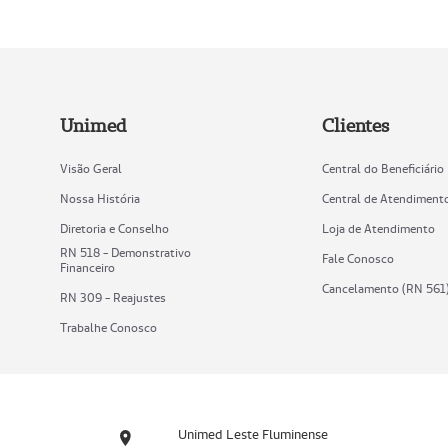
Unimed
Clientes
Visão Geral
Central do Beneficiário
Nossa História
Central de Atendiment
Diretoria e Conselho
Loja de Atendimento
RN 518 - Demonstrativo
Fale Conosco
Financeiro
Cancelamento (RN 561
RN 309 - Reajustes
Trabalhe Conosco
Unimed Leste Fluminense