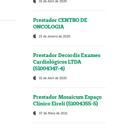
01 de Abril de 2020
Prestador CENTRO DE
ONCOLOGIA
15 de Janeiro de 2020
Prestador Decordis Exames
Cardiológicos LTDA
(51004347-4)
01 de Abril de 2020
Prestador Mosaicum Espaço
Clínico Eireli (51004355-5)
07 de Maio de 2021