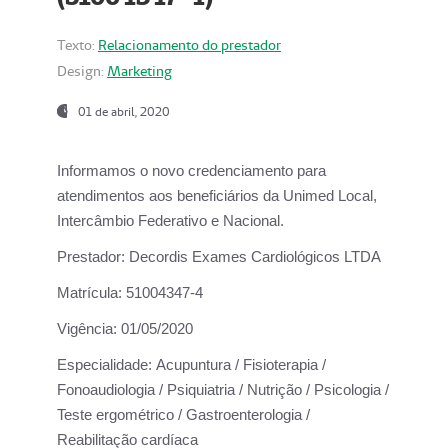
Texto:
Relacionamento do prestador
Design:
Marketing
01 de abril, 2020
Informamos o novo credenciamento para
atendimentos aos beneficiários da
Unimed Local,
Intercâmbio Federativo e Nacional.
Prestador:
Decordis Exames Cardiológicos LTDA
Matrícula:
51004347-4
Vigência:
01/05/2020
Especialidade:
Acupuntura / Fisioterapia /
Fonoaudiologia / Psiquiatria / Nutrição / Psicologia /
Teste ergométrico / Gastroenterologia /
Reabilitação cardíaca