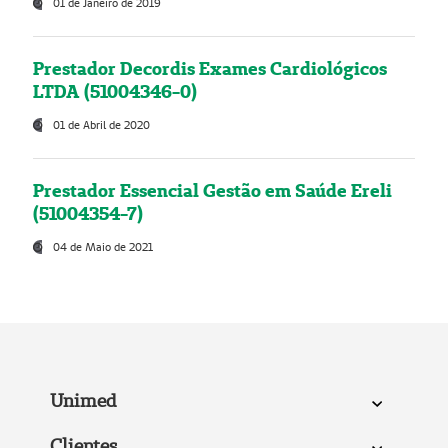
01 de Janeiro de 2019
Prestador Decordis Exames Cardiológicos
LTDA (51004346-0)
01 de Abril de 2020
Prestador Essencial Gestão em Saúde Ereli
(51004354-7)
04 de Maio de 2021
Unimed
Clientes