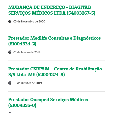
MUDANÇA DE ENDEREÇO - DIAGITAB
SERVIÇOS MÉDICOS LTDA (54003267-5)
03 de Novembro de 2020
Prestador Medlife Consultas e Diagnósticos
(51004334-2)
01 de Janeiro de 2019
Prestador CERPAM – Centro de Reabilitação
S/S Ltda-ME (52004274-8)
18 de Outubro de 2019
Prestador Oncoped Serviços Médicos
(51004335-0)