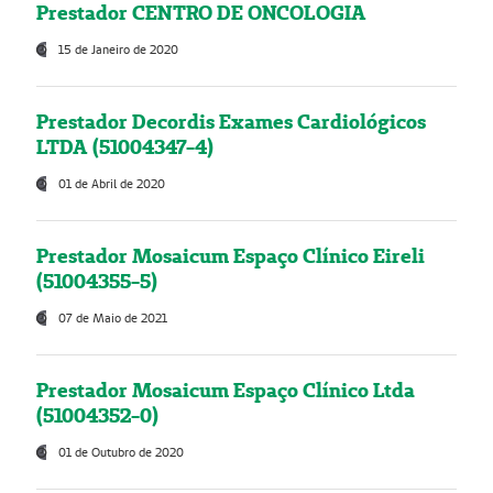
Prestador CENTRO DE ONCOLOGIA
15 de Janeiro de 2020
Prestador Decordis Exames Cardiológicos
LTDA (51004347-4)
01 de Abril de 2020
Prestador Mosaicum Espaço Clínico Eireli
(51004355-5)
07 de Maio de 2021
Prestador Mosaicum Espaço Clínico Ltda
(51004352-0)
01 de Outubro de 2020