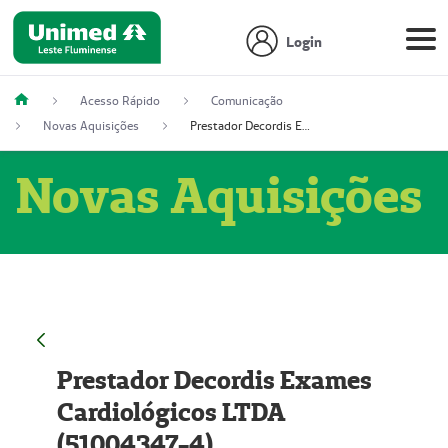
Login
Acesso Rápido
Comunicação
Novas Aquisições
Prestador Decordis Exames Cardiológicos LTDA (51004347-4)
Novas Aquisições
Prestador Decordis Exames
Cardiológicos LTDA
(51004347-4)