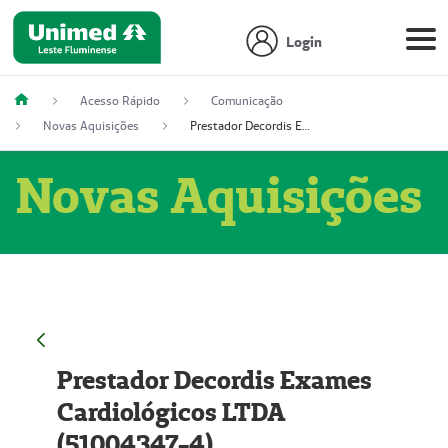
Login
Acesso Rápido
Comunicação
Novas Aquisições
Prestador Decordis Exames Cardiológicos LTDA (51004347-4)
Novas Aquisições
Prestador Decordis Exames
Cardiológicos LTDA
(51004347-4)