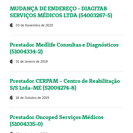
MUDANÇA DE ENDEREÇO - DIAGITAB
SERVIÇOS MÉDICOS LTDA (54003267-5)
03 de Novembro de 2020
Prestador Medlife Consultas e Diagnósticos
(51004334-2)
01 de Janeiro de 2019
Prestador CERPAM – Centro de Reabilitação
S/S Ltda-ME (52004274-8)
18 de Outubro de 2019
Prestador Oncoped Serviços Médicos
(51004335-0)