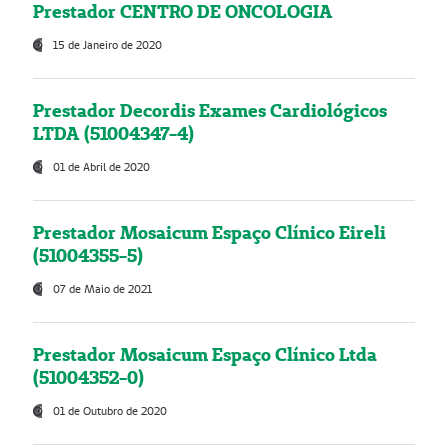
Prestador CENTRO DE ONCOLOGIA
15 de Janeiro de 2020
Prestador Decordis Exames Cardiológicos
LTDA (51004347-4)
01 de Abril de 2020
Prestador Mosaicum Espaço Clínico Eireli
(51004355-5)
07 de Maio de 2021
Prestador Mosaicum Espaço Clínico Ltda
(51004352-0)
01 de Outubro de 2020