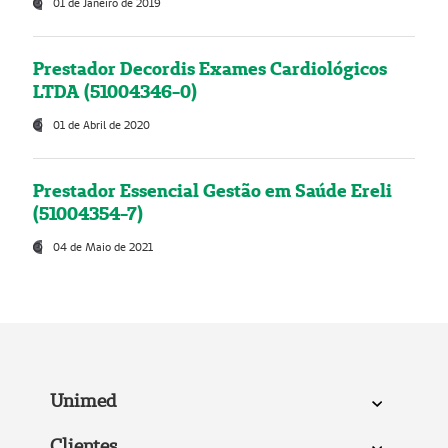
01 de Janeiro de 2019
Prestador Decordis Exames Cardiológicos
LTDA (51004346-0)
01 de Abril de 2020
Prestador Essencial Gestão em Saúde Ereli
(51004354-7)
04 de Maio de 2021
Unimed
Clientes