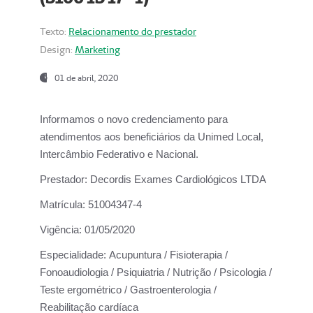
Texto:
Relacionamento do prestador
Design:
Marketing
01 de abril, 2020
Informamos o novo credenciamento para
atendimentos aos beneficiários da
Unimed Local,
Intercâmbio Federativo e Nacional.
Prestador:
Decordis Exames Cardiológicos LTDA
Matrícula:
51004347-4
Vigência:
01/05/2020
Especialidade:
Acupuntura / Fisioterapia /
Fonoaudiologia / Psiquiatria / Nutrição / Psicologia /
Teste ergométrico / Gastroenterologia /
Reabilitação cardíaca