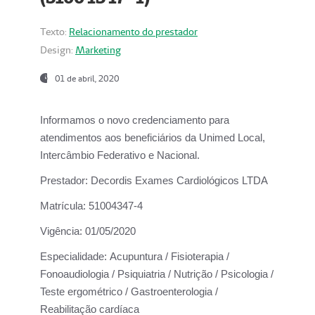
Texto:
Relacionamento do prestador
Design:
Marketing
01 de abril, 2020
Informamos o novo credenciamento para
atendimentos aos beneficiários da
Unimed Local,
Intercâmbio Federativo e Nacional.
Prestador:
Decordis Exames Cardiológicos LTDA
Matrícula:
51004347-4
Vigência:
01/05/2020
Especialidade:
Acupuntura / Fisioterapia /
Fonoaudiologia / Psiquiatria / Nutrição / Psicologia /
Teste ergométrico / Gastroenterologia /
Reabilitação cardíaca