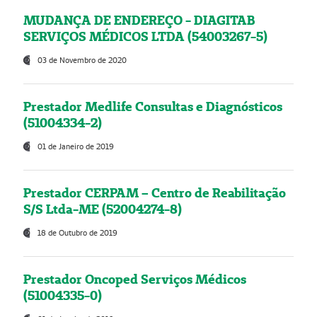
MUDANÇA DE ENDEREÇO - DIAGITAB
SERVIÇOS MÉDICOS LTDA (54003267-5)
03 de Novembro de 2020
Prestador Medlife Consultas e Diagnósticos
(51004334-2)
01 de Janeiro de 2019
Prestador CERPAM – Centro de Reabilitação
S/S Ltda-ME (52004274-8)
18 de Outubro de 2019
Prestador Oncoped Serviços Médicos
(51004335-0)