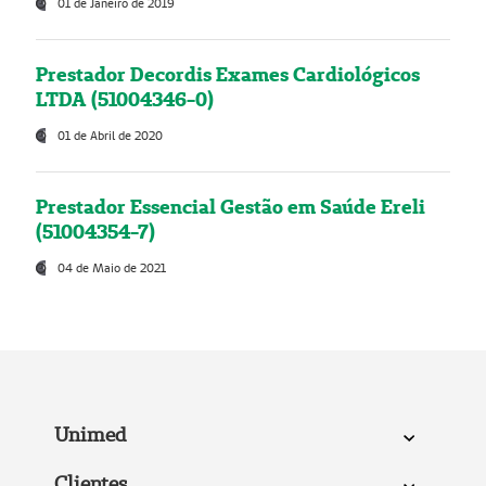
01 de Janeiro de 2019
Prestador Decordis Exames Cardiológicos
LTDA (51004346-0)
01 de Abril de 2020
Prestador Essencial Gestão em Saúde Ereli
(51004354-7)
04 de Maio de 2021
Unimed
Clientes