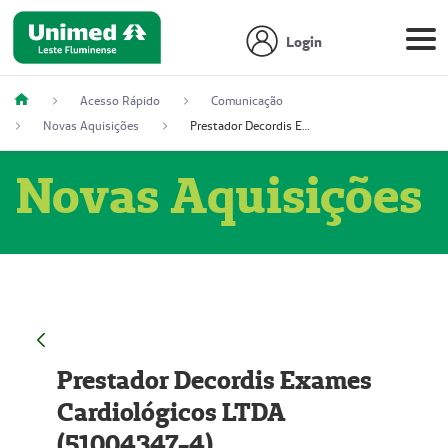
Login
Acesso Rápido
Comunicação
Novas Aquisições
Prestador Decordis Exames Cardiológicos LTDA (51004347-4)
Novas Aquisições
Prestador Decordis Exames
Cardiológicos LTDA
(51004347-4)