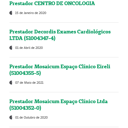
Prestador CENTRO DE ONCOLOGIA
15 de Janeiro de 2020
Prestador Decordis Exames Cardiológicos
LTDA (51004347-4)
01 de Abril de 2020
Prestador Mosaicum Espaço Clínico Eireli
(51004355-5)
07 de Maio de 2021
Prestador Mosaicum Espaço Clínico Ltda
(51004352-0)
01 de Outubro de 2020