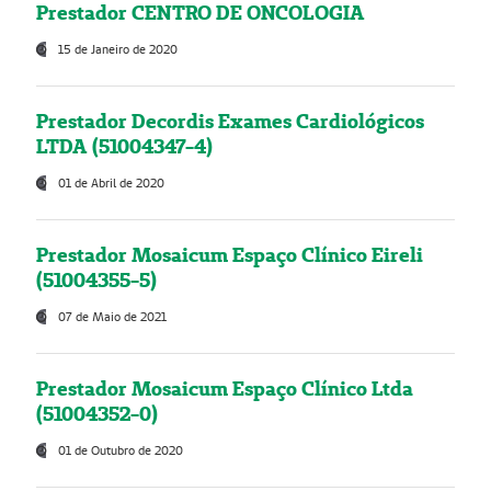
Prestador CENTRO DE ONCOLOGIA
15 de Janeiro de 2020
Prestador Decordis Exames Cardiológicos
LTDA (51004347-4)
01 de Abril de 2020
Prestador Mosaicum Espaço Clínico Eireli
(51004355-5)
07 de Maio de 2021
Prestador Mosaicum Espaço Clínico Ltda
(51004352-0)
01 de Outubro de 2020