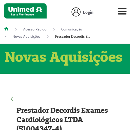
Login
Acesso Rápido
Comunicação
Novas Aquisições
Prestador Decordis Exames Cardiológicos LTDA (51004347-4)
Novas Aquisições
Prestador Decordis Exames
Cardiológicos LTDA
(51004347-4)