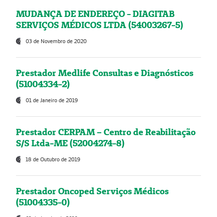
MUDANÇA DE ENDEREÇO - DIAGITAB
SERVIÇOS MÉDICOS LTDA (54003267-5)
03 de Novembro de 2020
Prestador Medlife Consultas e Diagnósticos
(51004334-2)
01 de Janeiro de 2019
Prestador CERPAM – Centro de Reabilitação
S/S Ltda-ME (52004274-8)
18 de Outubro de 2019
Prestador Oncoped Serviços Médicos
(51004335-0)