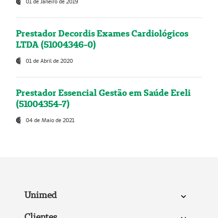
01 de Janeiro de 2019
Prestador Decordis Exames Cardiológicos
LTDA (51004346-0)
01 de Abril de 2020
Prestador Essencial Gestão em Saúde Ereli
(51004354-7)
04 de Maio de 2021
Unimed
Clientes