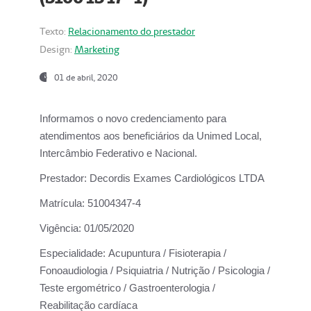
Texto:
Relacionamento do prestador
Design:
Marketing
01 de abril, 2020
Informamos o novo credenciamento para
atendimentos aos beneficiários da
Unimed Local,
Intercâmbio Federativo e Nacional.
Prestador:
Decordis Exames Cardiológicos LTDA
Matrícula:
51004347-4
Vigência:
01/05/2020
Especialidade:
Acupuntura / Fisioterapia /
Fonoaudiologia / Psiquiatria / Nutrição / Psicologia /
Teste ergométrico / Gastroenterologia /
Reabilitação cardíaca