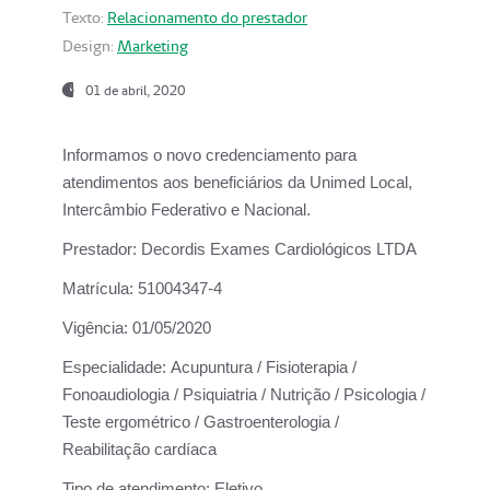
Texto:
Relacionamento do prestador
Design:
Marketing
01 de abril, 2020
Informamos o novo credenciamento para
atendimentos aos beneficiários da
Unimed Local,
Intercâmbio Federativo e Nacional.
Prestador:
Decordis Exames Cardiológicos LTDA
Matrícula:
51004347-4
Vigência:
01/05/2020
Especialidade:
Acupuntura / Fisioterapia /
Fonoaudiologia / Psiquiatria / Nutrição / Psicologia /
Teste ergométrico / Gastroenterologia /
Reabilitação cardíaca
Tipo de atendimento:
Eletivo