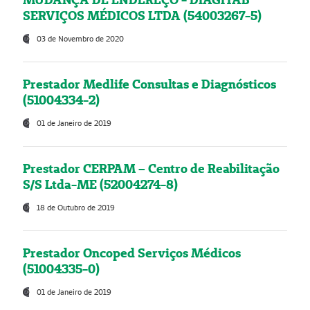
SERVIÇOS MÉDICOS LTDA (54003267-5)
03 de Novembro de 2020
Prestador Medlife Consultas e Diagnósticos
(51004334-2)
01 de Janeiro de 2019
Prestador CERPAM – Centro de Reabilitação
S/S Ltda-ME (52004274-8)
18 de Outubro de 2019
Prestador Oncoped Serviços Médicos
(51004335-0)
01 de Janeiro de 2019