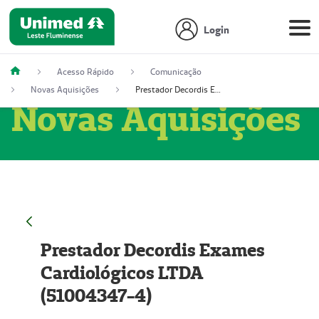
Login
Acesso Rápido
Comunicação
Novas Aquisições
Prestador Decordis Exames Cardiológicos LTDA (51004347-4)
Novas Aquisições
Prestador Decordis Exames
Cardiológicos LTDA
(51004347-4)