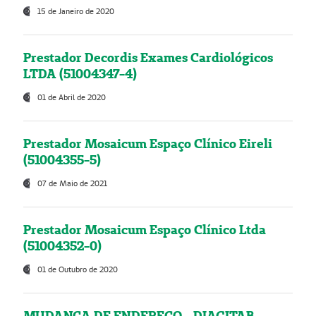
15 de Janeiro de 2020
Prestador Decordis Exames Cardiológicos
LTDA (51004347-4)
01 de Abril de 2020
Prestador Mosaicum Espaço Clínico Eireli
(51004355-5)
07 de Maio de 2021
Prestador Mosaicum Espaço Clínico Ltda
(51004352-0)
01 de Outubro de 2020
MUDANÇA DE ENDEREÇO - DIAGITAB