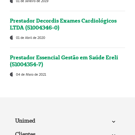
01 de Janeiro de 2019
Prestador Decordis Exames Cardiológicos
LTDA (51004346-0)
01 de Abril de 2020
Prestador Essencial Gestão em Saúde Ereli
(51004354-7)
04 de Maio de 2021
Unimed
Clientes