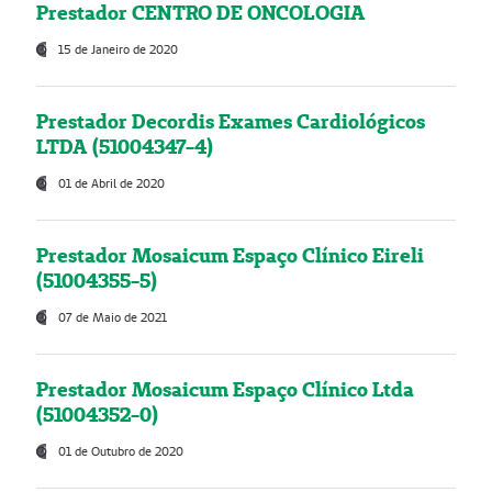
Prestador CENTRO DE ONCOLOGIA
15 de Janeiro de 2020
Prestador Decordis Exames Cardiológicos
LTDA (51004347-4)
01 de Abril de 2020
Prestador Mosaicum Espaço Clínico Eireli
(51004355-5)
07 de Maio de 2021
Prestador Mosaicum Espaço Clínico Ltda
(51004352-0)
01 de Outubro de 2020