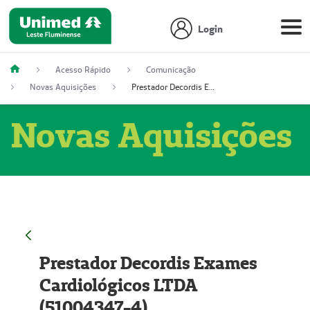
Login
Acesso Rápido
Comunicação
Novas Aquisições
Prestador Decordis Exames Cardiológicos LTDA (51004347-4)
Novas Aquisições
Prestador Decordis Exames
Cardiológicos LTDA
(51004347-4)