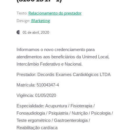
Texto:
Relacionamento do prestador
Design:
Marketing
01 de abril, 2020
Informamos o novo credenciamento para
atendimentos aos beneficiários da
Unimed Local,
Intercâmbio Federativo e Nacional.
Prestador:
Decordis Exames Cardiológicos LTDA
Matrícula:
51004347-4
Vigência:
01/05/2020
Especialidade:
Acupuntura / Fisioterapia /
Fonoaudiologia / Psiquiatria / Nutrição / Psicologia /
Teste ergométrico / Gastroenterologia /
Reabilitação cardíaca