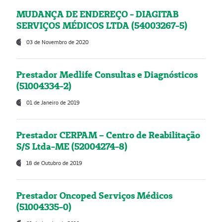
MUDANÇA DE ENDEREÇO - DIAGITAB
SERVIÇOS MÉDICOS LTDA (54003267-5)
03 de Novembro de 2020
Prestador Medlife Consultas e Diagnósticos
(51004334-2)
01 de Janeiro de 2019
Prestador CERPAM – Centro de Reabilitação
S/S Ltda-ME (52004274-8)
18 de Outubro de 2019
Prestador Oncoped Serviços Médicos
(51004335-0)