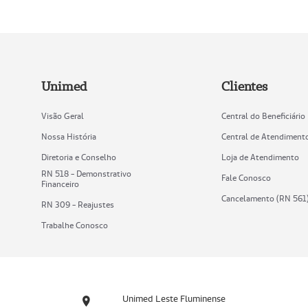
Unimed
Clientes
Visão Geral
Central do Beneficiário
Nossa História
Central de Atendiment
Diretoria e Conselho
Loja de Atendimento
RN 518 - Demonstrativo
Fale Conosco
Financeiro
Cancelamento (RN 561
RN 309 - Reajustes
Trabalhe Conosco
Unimed Leste Fluminense