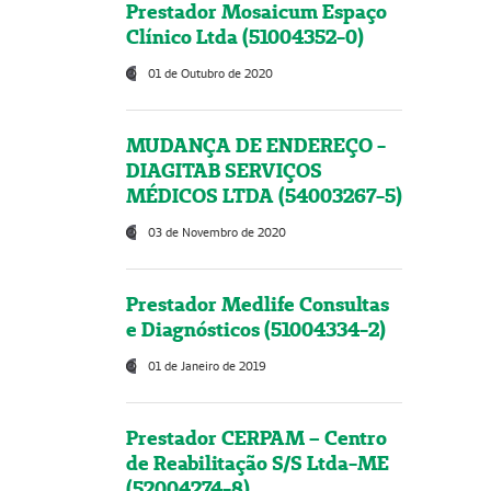
Prestador Mosaicum Espaço
Clínico Ltda (51004352-0)
01 de Outubro de 2020
MUDANÇA DE ENDEREÇO -
DIAGITAB SERVIÇOS
MÉDICOS LTDA (54003267-5)
03 de Novembro de 2020
Prestador Medlife Consultas
e Diagnósticos (51004334-2)
01 de Janeiro de 2019
Prestador CERPAM – Centro
de Reabilitação S/S Ltda-ME
(52004274-8)