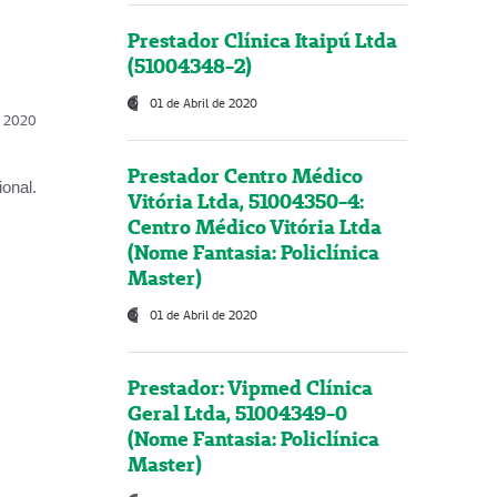
Prestador Clínica Itaipú Ltda
(51004348-2)
01 de Abril de 2020
l, 2020
Prestador Centro Médico
onal.
Vitória Ltda, 51004350-4:
Centro Médico Vitória Ltda
(Nome Fantasia: Policlínica
Master)
01 de Abril de 2020
Prestador: Vipmed Clínica
Geral Ltda, 51004349-0
(Nome Fantasia: Policlínica
Master)