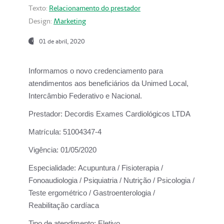
Texto:
Relacionamento do prestador
Design:
Marketing
01 de abril, 2020
Informamos o novo credenciamento para
atendimentos aos beneficiários da
Unimed Local,
Intercâmbio Federativo e Nacional.
Prestador:
Decordis Exames Cardiológicos LTDA
Matrícula:
51004347-4
Vigência:
01/05/2020
Especialidade:
Acupuntura / Fisioterapia /
Fonoaudiologia / Psiquiatria / Nutrição / Psicologia /
Teste ergométrico / Gastroenterologia /
Reabilitação cardíaca
Tipo de atendimento:
Eletivo