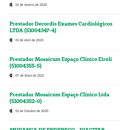
15 de Janeiro de 2020
Prestador Decordis Exames Cardiológicos
LTDA (51004347-4)
01 de Abril de 2020
Prestador Mosaicum Espaço Clínico Eireli
(51004355-5)
07 de Maio de 2021
Prestador Mosaicum Espaço Clínico Ltda
(51004352-0)
01 de Outubro de 2020
MUDANÇA DE ENDEREÇO - DIAGITAB