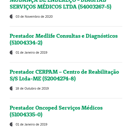
SERVIÇOS MÉDICOS LTDA (54003267-5)
03 de Novembro de 2020
Prestador Medlife Consultas e Diagnósticos
(51004334-2)
01 de Janeiro de 2019
Prestador CERPAM – Centro de Reabilitação
S/S Ltda-ME (52004274-8)
18 de Outubro de 2019
Prestador Oncoped Serviços Médicos
(51004335-0)
01 de Janeiro de 2019