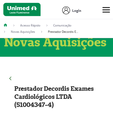
Login
Acesso Rápido
Comunicação
Novas Aquisições
Prestador Decordis Exames Cardiológicos LTDA (51004347-4)
Novas Aquisições
Prestador Decordis Exames
Cardiológicos LTDA
(51004347-4)