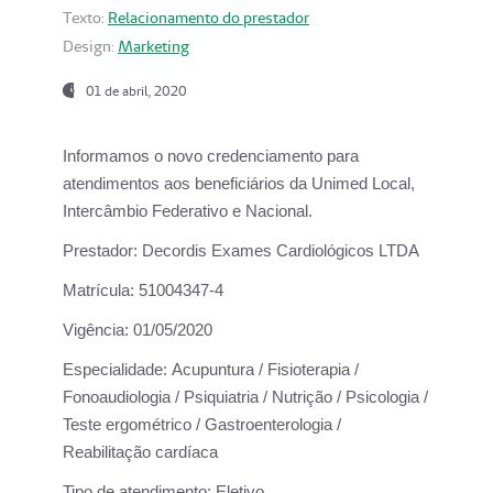
Texto:
Relacionamento do prestador
Design:
Marketing
01 de abril, 2020
Informamos o novo credenciamento para
atendimentos aos beneficiários da
Unimed Local,
Intercâmbio Federativo e Nacional.
Prestador:
Decordis Exames Cardiológicos LTDA
Matrícula:
51004347-4
Vigência:
01/05/2020
Especialidade:
Acupuntura / Fisioterapia /
Fonoaudiologia / Psiquiatria / Nutrição / Psicologia /
Teste ergométrico / Gastroenterologia /
Reabilitação cardíaca
Tipo de atendimento:
Eletivo