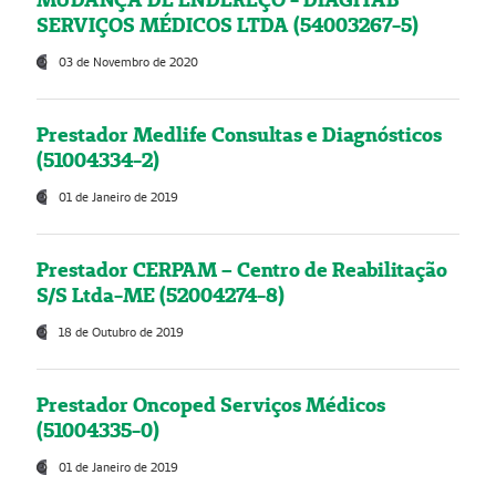
SERVIÇOS MÉDICOS LTDA (54003267-5)
03 de Novembro de 2020
Prestador Medlife Consultas e Diagnósticos
(51004334-2)
01 de Janeiro de 2019
Prestador CERPAM – Centro de Reabilitação
S/S Ltda-ME (52004274-8)
18 de Outubro de 2019
Prestador Oncoped Serviços Médicos
(51004335-0)
01 de Janeiro de 2019