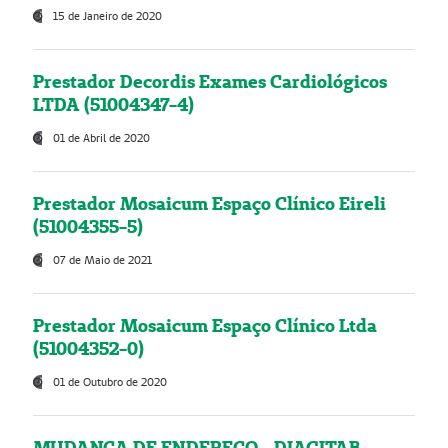
15 de Janeiro de 2020
Prestador Decordis Exames Cardiológicos
LTDA (51004347-4)
01 de Abril de 2020
Prestador Mosaicum Espaço Clínico Eireli
(51004355-5)
07 de Maio de 2021
Prestador Mosaicum Espaço Clínico Ltda
(51004352-0)
01 de Outubro de 2020
MUDANÇA DE ENDEREÇO - DIAGITAB