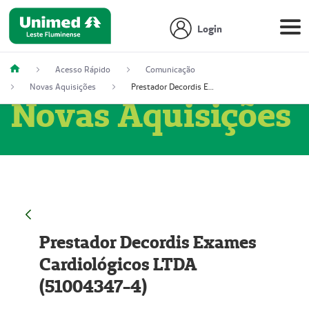
Login
Acesso Rápido
Comunicação
Novas Aquisições
Prestador Decordis Exames Cardiológicos LTDA (51004347-4)
Novas Aquisições
Prestador Decordis Exames
Cardiológicos LTDA
(51004347-4)