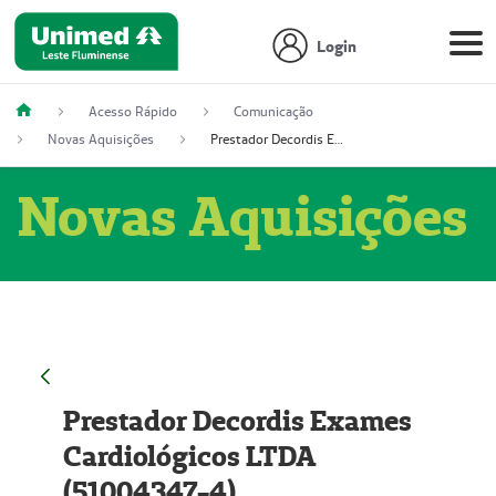
Login
Acesso Rápido
Comunicação
Novas Aquisições
Prestador Decordis Exames Cardiológicos LTDA (51004347-4)
Novas Aquisições
Prestador Decordis Exames
Cardiológicos LTDA
(51004347-4)