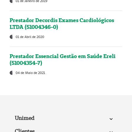
01 de Janeiro de 2019
Prestador Decordis Exames Cardiológicos
LTDA (51004346-0)
01 de Abril de 2020
Prestador Essencial Gestão em Saúde Ereli
(51004354-7)
04 de Maio de 2021
Unimed
Clientes