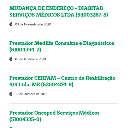
MUDANÇA DE ENDEREÇO - DIAGITAB
SERVIÇOS MÉDICOS LTDA (54003267-5)
03 de Novembro de 2020
Prestador Medlife Consultas e Diagnósticos
(51004334-2)
01 de Janeiro de 2019
Prestador CERPAM – Centro de Reabilitação
S/S Ltda-ME (52004274-8)
18 de Outubro de 2019
Prestador Oncoped Serviços Médicos
(51004335-0)