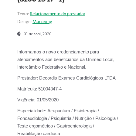
Texto:
Relacionamento do prestador
Design:
Marketing
01 de abril, 2020
Informamos o novo credenciamento para
atendimentos aos beneficiários da
Unimed Local,
Intercâmbio Federativo e Nacional.
Prestador:
Decordis Exames Cardiológicos LTDA
Matrícula:
51004347-4
Vigência:
01/05/2020
Especialidade:
Acupuntura / Fisioterapia /
Fonoaudiologia / Psiquiatria / Nutrição / Psicologia /
Teste ergométrico / Gastroenterologia /
Reabilitação cardíaca