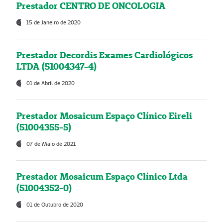
Prestador CENTRO DE ONCOLOGIA
15 de Janeiro de 2020
Prestador Decordis Exames Cardiológicos
LTDA (51004347-4)
01 de Abril de 2020
Prestador Mosaicum Espaço Clínico Eireli
(51004355-5)
07 de Maio de 2021
Prestador Mosaicum Espaço Clínico Ltda
(51004352-0)
01 de Outubro de 2020