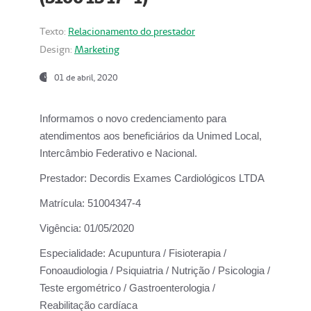
Texto:
Relacionamento do prestador
Design:
Marketing
01 de abril, 2020
Informamos o novo credenciamento para
atendimentos aos beneficiários da
Unimed Local,
Intercâmbio Federativo e Nacional.
Prestador:
Decordis Exames Cardiológicos LTDA
Matrícula:
51004347-4
Vigência:
01/05/2020
Especialidade:
Acupuntura / Fisioterapia /
Fonoaudiologia / Psiquiatria / Nutrição / Psicologia /
Teste ergométrico / Gastroenterologia /
Reabilitação cardíaca