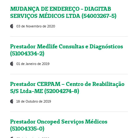
MUDANÇA DE ENDEREÇO - DIAGITAB
SERVIÇOS MÉDICOS LTDA (54003267-5)
03 de Novembro de 2020
Prestador Medlife Consultas e Diagnósticos
(51004334-2)
01 de Janeiro de 2019
Prestador CERPAM – Centro de Reabilitação
S/S Ltda-ME (52004274-8)
18 de Outubro de 2019
Prestador Oncoped Serviços Médicos
(51004335-0)