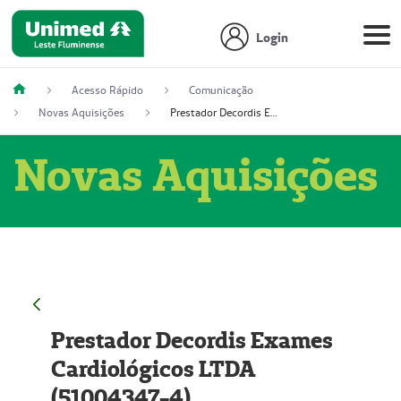
Login
Acesso Rápido
Comunicação
Novas Aquisições
Prestador Decordis Exames Cardiológicos LTDA (51004347-4)
Novas Aquisições
Prestador Decordis Exames
Cardiológicos LTDA
(51004347-4)