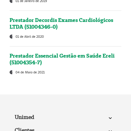
01 de Janeiro de 2019
Prestador Decordis Exames Cardiológicos
LTDA (51004346-0)
01 de Abril de 2020
Prestador Essencial Gestão em Saúde Ereli
(51004354-7)
04 de Maio de 2021
Unimed
Clientes