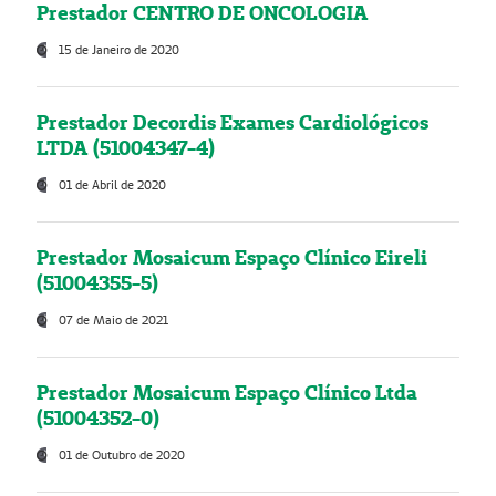
Prestador CENTRO DE ONCOLOGIA
15 de Janeiro de 2020
Prestador Decordis Exames Cardiológicos
LTDA (51004347-4)
01 de Abril de 2020
Prestador Mosaicum Espaço Clínico Eireli
(51004355-5)
07 de Maio de 2021
Prestador Mosaicum Espaço Clínico Ltda
(51004352-0)
01 de Outubro de 2020