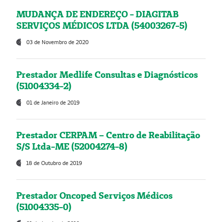
MUDANÇA DE ENDEREÇO - DIAGITAB
SERVIÇOS MÉDICOS LTDA (54003267-5)
03 de Novembro de 2020
Prestador Medlife Consultas e Diagnósticos
(51004334-2)
01 de Janeiro de 2019
Prestador CERPAM – Centro de Reabilitação
S/S Ltda-ME (52004274-8)
18 de Outubro de 2019
Prestador Oncoped Serviços Médicos
(51004335-0)