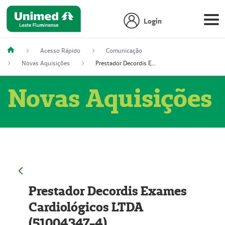
Login
Acesso Rápido
Comunicação
Novas Aquisições
Prestador Decordis Exames Cardiológicos LTDA (51004347-4)
Novas Aquisições
Prestador Decordis Exames
Cardiológicos LTDA
(51004347-4)