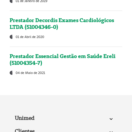
01 de Janeiro de 2019
Prestador Decordis Exames Cardiológicos
LTDA (51004346-0)
01 de Abril de 2020
Prestador Essencial Gestão em Saúde Ereli
(51004354-7)
04 de Maio de 2021
Unimed
Clientes