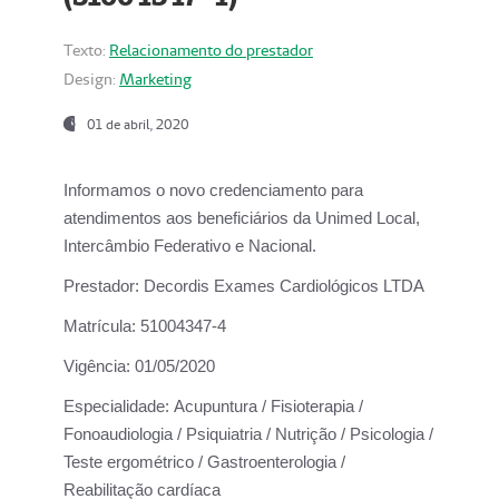
Texto:
Relacionamento do prestador
Design:
Marketing
01 de abril, 2020
Informamos o novo credenciamento para
atendimentos aos beneficiários da
Unimed Local,
Intercâmbio Federativo e Nacional.
Prestador:
Decordis Exames Cardiológicos LTDA
Matrícula:
51004347-4
Vigência:
01/05/2020
Especialidade:
Acupuntura / Fisioterapia /
Fonoaudiologia / Psiquiatria / Nutrição / Psicologia /
Teste ergométrico / Gastroenterologia /
Reabilitação cardíaca