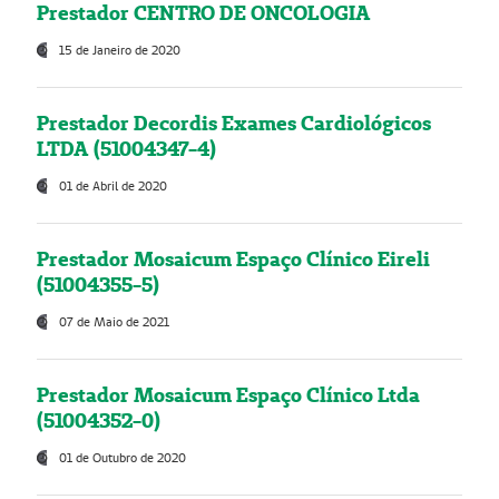
Prestador CENTRO DE ONCOLOGIA
15 de Janeiro de 2020
Prestador Decordis Exames Cardiológicos
LTDA (51004347-4)
01 de Abril de 2020
Prestador Mosaicum Espaço Clínico Eireli
(51004355-5)
07 de Maio de 2021
Prestador Mosaicum Espaço Clínico Ltda
(51004352-0)
01 de Outubro de 2020