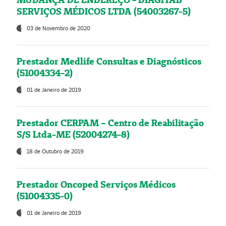
SERVIÇOS MÉDICOS LTDA (54003267-5)
03 de Novembro de 2020
Prestador Medlife Consultas e Diagnósticos
(51004334-2)
01 de Janeiro de 2019
Prestador CERPAM – Centro de Reabilitação
S/S Ltda-ME (52004274-8)
18 de Outubro de 2019
Prestador Oncoped Serviços Médicos
(51004335-0)
01 de Janeiro de 2019