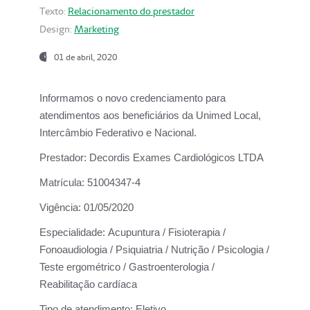
Texto:
Relacionamento do prestador
Design:
Marketing
01 de abril, 2020
Informamos o novo credenciamento para
atendimentos aos beneficiários da
Unimed Local,
Intercâmbio Federativo e Nacional.
Prestador:
Decordis Exames Cardiológicos LTDA
Matrícula:
51004347-4
Vigência:
01/05/2020
Especialidade:
Acupuntura / Fisioterapia /
Fonoaudiologia / Psiquiatria / Nutrição / Psicologia /
Teste ergométrico / Gastroenterologia /
Reabilitação cardíaca
Tipo de atendimento:
Eletivo