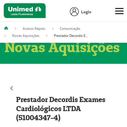
Login
Acesso Rápido
Comunicação
Novas Aquisições
Prestador Decordis Exames Cardiológicos LTDA (51004347-4)
Novas Aquisições
Prestador Decordis Exames
Cardiológicos LTDA
(51004347-4)