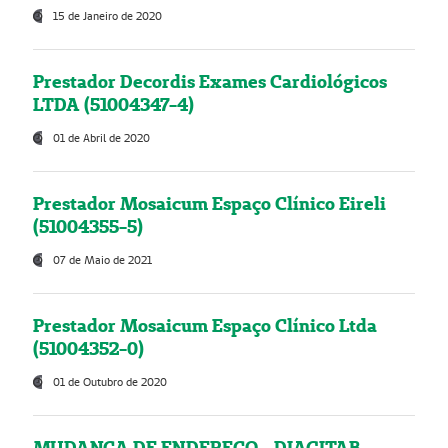
15 de Janeiro de 2020
Prestador Decordis Exames Cardiológicos
LTDA (51004347-4)
01 de Abril de 2020
Prestador Mosaicum Espaço Clínico Eireli
(51004355-5)
07 de Maio de 2021
Prestador Mosaicum Espaço Clínico Ltda
(51004352-0)
01 de Outubro de 2020
MUDANÇA DE ENDEREÇO - DIAGITAB