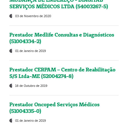
SERVIÇOS MÉDICOS LTDA (54003267-5)
03 de Novembro de 2020
Prestador Medlife Consultas e Diagnósticos
(51004334-2)
01 de Janeiro de 2019
Prestador CERPAM – Centro de Reabilitação
S/S Ltda-ME (52004274-8)
18 de Outubro de 2019
Prestador Oncoped Serviços Médicos
(51004335-0)
01 de Janeiro de 2019