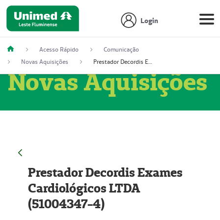
Login
Acesso Rápido
Comunicação
Novas Aquisições
Prestador Decordis Exames Cardiológicos LTDA (51004347-4)
Novas Aquisições
Prestador Decordis Exames
Cardiológicos LTDA
(51004347-4)