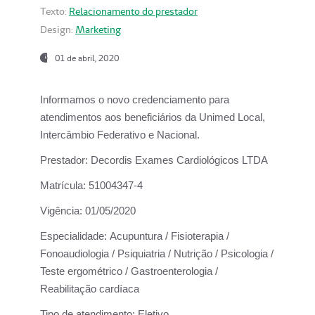
Texto:
Relacionamento do prestador
Design:
Marketing
01 de abril, 2020
Informamos o novo credenciamento para
atendimentos aos beneficiários da
Unimed Local,
Intercâmbio Federativo e Nacional.
Prestador:
Decordis Exames Cardiológicos LTDA
Matrícula:
51004347-4
Vigência:
01/05/2020
Especialidade:
Acupuntura / Fisioterapia /
Fonoaudiologia / Psiquiatria / Nutrição / Psicologia /
Teste ergométrico / Gastroenterologia /
Reabilitação cardíaca
Tipo de atendimento:
Eletivo