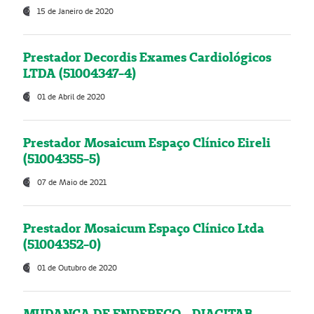
15 de Janeiro de 2020
Prestador Decordis Exames Cardiológicos
LTDA (51004347-4)
01 de Abril de 2020
Prestador Mosaicum Espaço Clínico Eireli
(51004355-5)
07 de Maio de 2021
Prestador Mosaicum Espaço Clínico Ltda
(51004352-0)
01 de Outubro de 2020
MUDANÇA DE ENDEREÇO - DIAGITAB