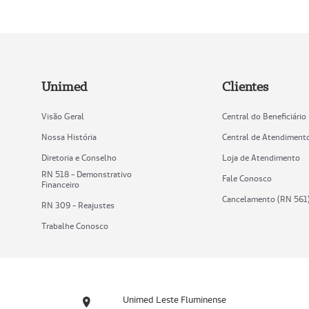
Unimed
Clientes
Visão Geral
Central do Beneficiário
Nossa História
Central de Atendiment
Diretoria e Conselho
Loja de Atendimento
RN 518 - Demonstrativo
Fale Conosco
Financeiro
Cancelamento (RN 561
RN 309 - Reajustes
Trabalhe Conosco
Unimed Leste Fluminense