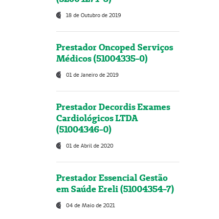
18 de Outubro de 2019
Prestador Oncoped Serviços
Médicos (51004335-0)
01 de Janeiro de 2019
Prestador Decordis Exames
Cardiológicos LTDA
(51004346-0)
01 de Abril de 2020
Prestador Essencial Gestão
em Saúde Ereli (51004354-7)
04 de Maio de 2021