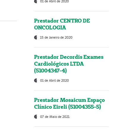
01 de Abril de 2020
Prestador CENTRO DE
ONCOLOGIA
15 de Janeiro de 2020
Prestador Decordis Exames
Cardiológicos LTDA
(51004347-4)
01 de Abril de 2020
Prestador Mosaicum Espaço
Clínico Eireli (51004355-5)
07 de Maio de 2021