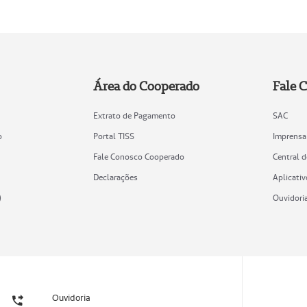
Área do Cooperado
Fale 
Extrato de Pagamento
SAC
o
Portal TISS
Imprensa
Fale Conosco Cooperado
Central 
Declarações
Aplicativ
)
Ouvidori
Ouvidoria