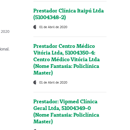
Prestador Clínica Itaipú Ltda
(51004348-2)
01 de Abril de 2020
l, 2020
Prestador Centro Médico
onal.
Vitória Ltda, 51004350-4:
Centro Médico Vitória Ltda
(Nome Fantasia: Policlínica
Master)
01 de Abril de 2020
Prestador: Vipmed Clínica
Geral Ltda, 51004349-0
(Nome Fantasia: Policlínica
Master)