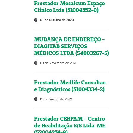
Prestador Mosaicum Espaço
Clínico Ltda (51004352-0)
01 de Outubro de 2020
MUDANÇA DE ENDEREÇO -
DIAGITAB SERVIÇOS
MÉDICOS LTDA (54003267-5)
03 de Novembro de 2020
Prestador Medlife Consultas
e Diagnósticos (51004334-2)
01 de Janeiro de 2019
Prestador CERPAM – Centro
de Reabilitação S/S Ltda-ME
(52004274-8)