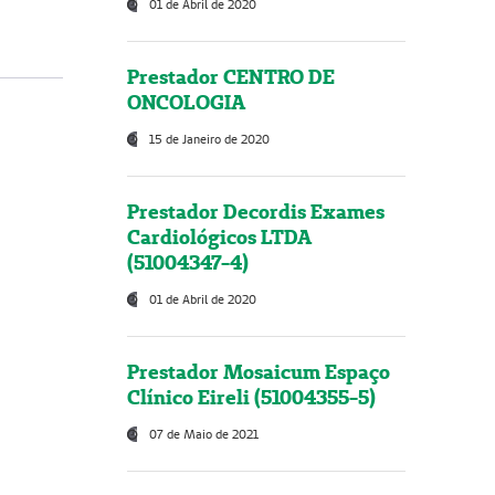
01 de Abril de 2020
Prestador CENTRO DE
ONCOLOGIA
15 de Janeiro de 2020
Prestador Decordis Exames
Cardiológicos LTDA
(51004347-4)
01 de Abril de 2020
Prestador Mosaicum Espaço
Clínico Eireli (51004355-5)
07 de Maio de 2021