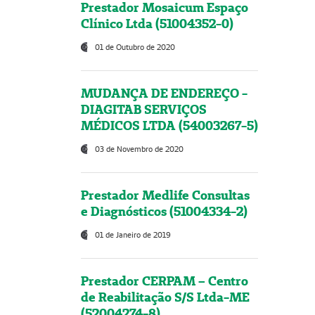
Prestador Mosaicum Espaço
Clínico Ltda (51004352-0)
01 de Outubro de 2020
MUDANÇA DE ENDEREÇO -
DIAGITAB SERVIÇOS
MÉDICOS LTDA (54003267-5)
03 de Novembro de 2020
Prestador Medlife Consultas
e Diagnósticos (51004334-2)
01 de Janeiro de 2019
Prestador CERPAM – Centro
de Reabilitação S/S Ltda-ME
(52004274-8)