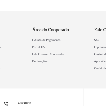
Área do Cooperado
Fale 
Extrato de Pagamento
SAC
o
Portal TISS
Imprensa
Fale Conosco Cooperado
Central 
Declarações
Aplicativ
)
Ouvidori
Ouvidoria