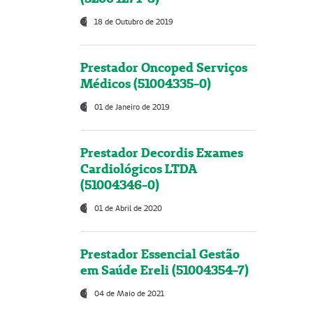
18 de Outubro de 2019
Prestador Oncoped Serviços
Médicos (51004335-0)
01 de Janeiro de 2019
Prestador Decordis Exames
Cardiológicos LTDA
(51004346-0)
01 de Abril de 2020
Prestador Essencial Gestão
em Saúde Ereli (51004354-7)
04 de Maio de 2021