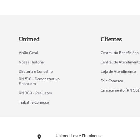
Unimed
Clientes
Visão Geral
Central do Beneficiário
Nossa História
Central de Atendiment
Diretoria e Conselho
Loja de Atendimento
RN 518 - Demonstrativo
Fale Conosco
Financeiro
Cancelamento (RN 561
RN 309 - Reajustes
Trabalhe Conosco
Unimed Leste Fluminense