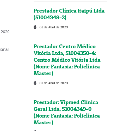
Prestador Clínica Itaipú Ltda
(51004348-2)
01 de Abril de 2020
l, 2020
Prestador Centro Médico
onal.
Vitória Ltda, 51004350-4:
Centro Médico Vitória Ltda
(Nome Fantasia: Policlínica
Master)
01 de Abril de 2020
Prestador: Vipmed Clínica
Geral Ltda, 51004349-0
(Nome Fantasia: Policlínica
Master)