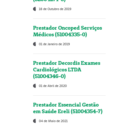
18 de Outubro de 2019
Prestador Oncoped Serviços
Médicos (51004335-0)
01 de Janeiro de 2019
Prestador Decordis Exames
Cardiológicos LTDA
(51004346-0)
01 de Abril de 2020
Prestador Essencial Gestão
em Saúde Ereli (51004354-7)
04 de Maio de 2021