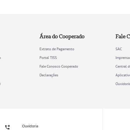
Área do Cooperado
Fale 
Extrato de Pagamento
SAC
o
Portal TISS
Imprensa
Fale Conosco Cooperado
Central 
Declarações
Aplicativ
)
Ouvidori
Ouvidoria