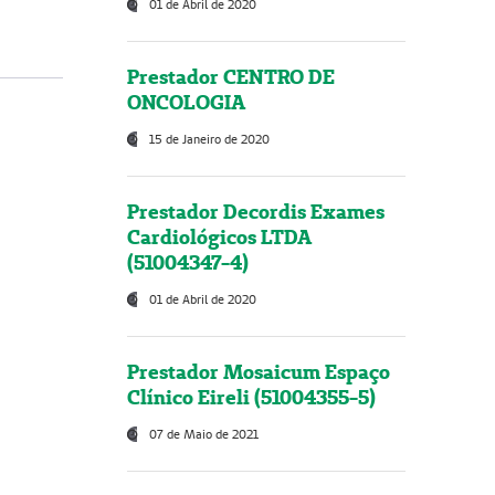
01 de Abril de 2020
Prestador CENTRO DE
ONCOLOGIA
15 de Janeiro de 2020
Prestador Decordis Exames
Cardiológicos LTDA
(51004347-4)
01 de Abril de 2020
Prestador Mosaicum Espaço
Clínico Eireli (51004355-5)
07 de Maio de 2021