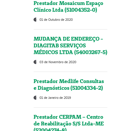
Prestador Mosaicum Espaço
Clínico Ltda (51004352-0)
01 de Outubro de 2020
MUDANÇA DE ENDEREÇO -
DIAGITAB SERVIÇOS
MÉDICOS LTDA (54003267-5)
03 de Novembro de 2020
Prestador Medlife Consultas
e Diagnósticos (51004334-2)
01 de Janeiro de 2019
Prestador CERPAM – Centro
de Reabilitação S/S Ltda-ME
(52004274-8)