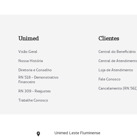
Unimed
Clientes
Visão Geral
Central do Beneficiário
Nossa História
Central de Atendiment
Diretoria e Conselho
Loja de Atendimento
RN 518 - Demonstrativo
Fale Conosco
Financeiro
Cancelamento (RN 561
RN 309 - Reajustes
Trabalhe Conosco
Unimed Leste Fluminense