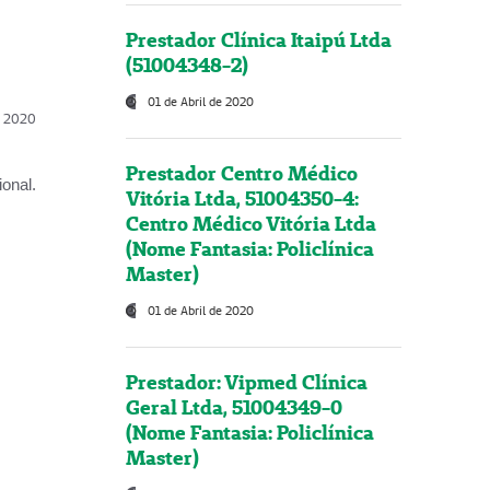
Prestador Clínica Itaipú Ltda
(51004348-2)
01 de Abril de 2020
l, 2020
Prestador Centro Médico
onal.
Vitória Ltda, 51004350-4:
Centro Médico Vitória Ltda
(Nome Fantasia: Policlínica
Master)
01 de Abril de 2020
Prestador: Vipmed Clínica
Geral Ltda, 51004349-0
(Nome Fantasia: Policlínica
Master)