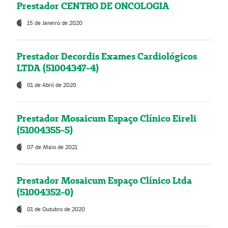
Prestador CENTRO DE ONCOLOGIA
15 de Janeiro de 2020
Prestador Decordis Exames Cardiológicos
LTDA (51004347-4)
01 de Abril de 2020
Prestador Mosaicum Espaço Clínico Eireli
(51004355-5)
07 de Maio de 2021
Prestador Mosaicum Espaço Clínico Ltda
(51004352-0)
01 de Outubro de 2020