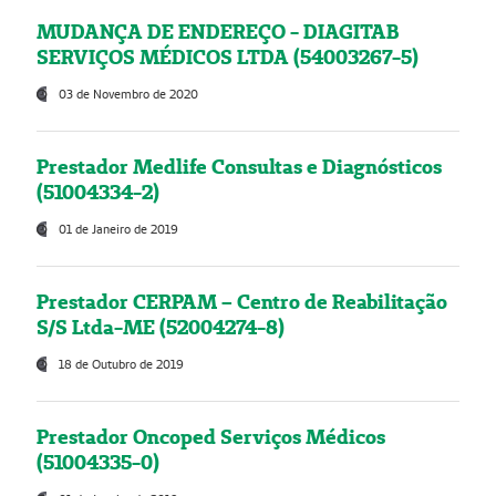
MUDANÇA DE ENDEREÇO - DIAGITAB
SERVIÇOS MÉDICOS LTDA (54003267-5)
03 de Novembro de 2020
Prestador Medlife Consultas e Diagnósticos
(51004334-2)
01 de Janeiro de 2019
Prestador CERPAM – Centro de Reabilitação
S/S Ltda-ME (52004274-8)
18 de Outubro de 2019
Prestador Oncoped Serviços Médicos
(51004335-0)