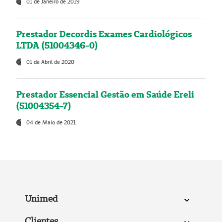
01 de Janeiro de 2019
Prestador Decordis Exames Cardiológicos
LTDA (51004346-0)
01 de Abril de 2020
Prestador Essencial Gestão em Saúde Ereli
(51004354-7)
04 de Maio de 2021
Unimed
Clientes