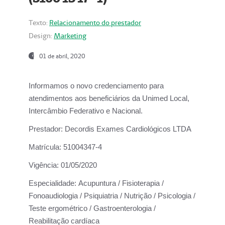
Texto:
Relacionamento do prestador
Design:
Marketing
01 de abril, 2020
Informamos o novo credenciamento para
atendimentos aos beneficiários da
Unimed Local,
Intercâmbio Federativo e Nacional.
Prestador:
Decordis Exames Cardiológicos LTDA
Matrícula:
51004347-4
Vigência:
01/05/2020
Especialidade:
Acupuntura / Fisioterapia /
Fonoaudiologia / Psiquiatria / Nutrição / Psicologia /
Teste ergométrico / Gastroenterologia /
Reabilitação cardíaca