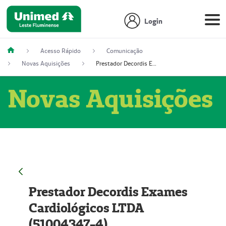
Login
Acesso Rápido
Comunicação
Novas Aquisições
Prestador Decordis Exames Cardiológicos LTDA (51004347-4)
Novas Aquisições
Prestador Decordis Exames
Cardiológicos LTDA
(51004347-4)