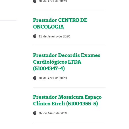
01 de Abril de 2020
Prestador CENTRO DE
ONCOLOGIA
15 de Janeiro de 2020
Prestador Decordis Exames
Cardiológicos LTDA
(51004347-4)
01 de Abril de 2020
Prestador Mosaicum Espaço
Clínico Eireli (51004355-5)
07 de Maio de 2021