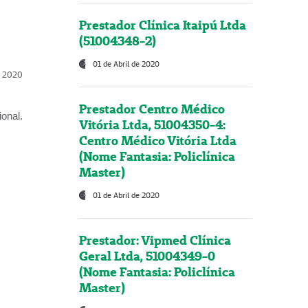
Prestador Clínica Itaipú Ltda
(51004348-2)
01 de Abril de 2020
l, 2020
Prestador Centro Médico
onal.
Vitória Ltda, 51004350-4:
Centro Médico Vitória Ltda
(Nome Fantasia: Policlínica
Master)
01 de Abril de 2020
Prestador: Vipmed Clínica
Geral Ltda, 51004349-0
(Nome Fantasia: Policlínica
Master)