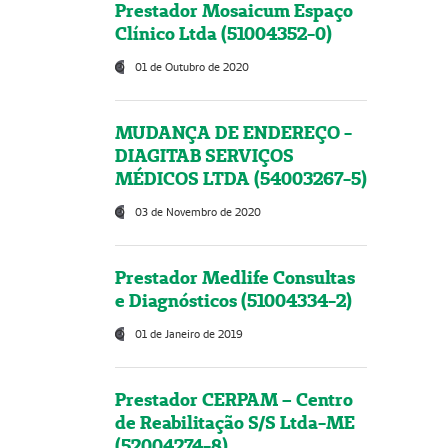
Prestador Mosaicum Espaço
Clínico Ltda (51004352-0)
01 de Outubro de 2020
MUDANÇA DE ENDEREÇO -
DIAGITAB SERVIÇOS
MÉDICOS LTDA (54003267-5)
03 de Novembro de 2020
Prestador Medlife Consultas
e Diagnósticos (51004334-2)
01 de Janeiro de 2019
Prestador CERPAM – Centro
de Reabilitação S/S Ltda-ME
(52004274-8)