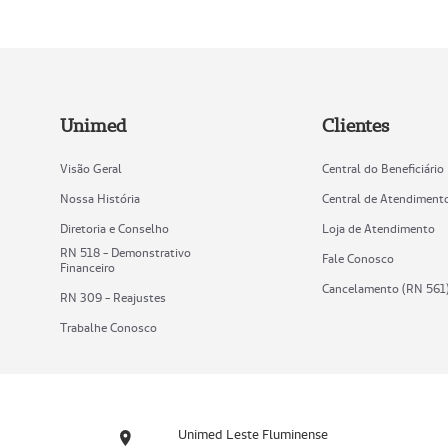
Unimed
Clientes
Visão Geral
Central do Beneficiário
Nossa História
Central de Atendiment
Diretoria e Conselho
Loja de Atendimento
RN 518 - Demonstrativo
Fale Conosco
Financeiro
Cancelamento (RN 561
RN 309 - Reajustes
Trabalhe Conosco
Unimed Leste Fluminense