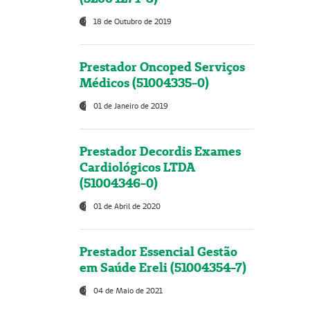
18 de Outubro de 2019
Prestador Oncoped Serviços
Médicos (51004335-0)
01 de Janeiro de 2019
Prestador Decordis Exames
Cardiológicos LTDA
(51004346-0)
01 de Abril de 2020
Prestador Essencial Gestão
em Saúde Ereli (51004354-7)
04 de Maio de 2021