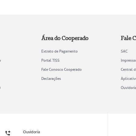
Área do Cooperado
Fale 
Extrato de Pagamento
SAC
o
Portal TISS
Imprensa
Fale Conosco Cooperado
Central 
Declarações
Aplicativ
)
Ouvidori
Ouvidoria