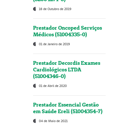
18 de Outubro de 2019
Prestador Oncoped Serviços
Médicos (51004335-0)
01 de Janeiro de 2019
Prestador Decordis Exames
Cardiológicos LTDA
(51004346-0)
01 de Abril de 2020
Prestador Essencial Gestão
em Saúde Ereli (51004354-7)
04 de Maio de 2021