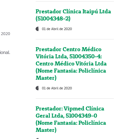
Prestador Clínica Itaipú Ltda
(51004348-2)
01 de Abril de 2020
l, 2020
Prestador Centro Médico
onal.
Vitória Ltda, 51004350-4:
Centro Médico Vitória Ltda
(Nome Fantasia: Policlínica
Master)
01 de Abril de 2020
Prestador: Vipmed Clínica
Geral Ltda, 51004349-0
(Nome Fantasia: Policlínica
Master)