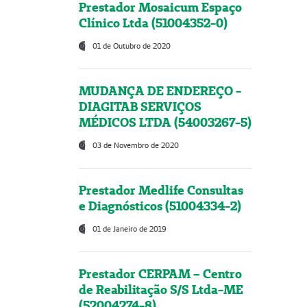
Prestador Mosaicum Espaço
Clínico Ltda (51004352-0)
01 de Outubro de 2020
MUDANÇA DE ENDEREÇO -
DIAGITAB SERVIÇOS
MÉDICOS LTDA (54003267-5)
03 de Novembro de 2020
Prestador Medlife Consultas
e Diagnósticos (51004334-2)
01 de Janeiro de 2019
Prestador CERPAM – Centro
de Reabilitação S/S Ltda-ME
(52004274-8)