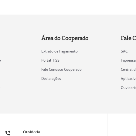
Área do Cooperado
Fale 
Extrato de Pagamento
SAC
o
Portal TISS
Imprensa
Fale Conosco Cooperado
Central 
Declarações
Aplicativ
)
Ouvidori
Ouvidoria