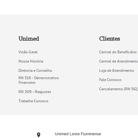
Unimed
Clientes
Visão Geral
Central do Beneficiário
Nossa História
Central de Atendiment
Diretoria e Conselho
Loja de Atendimento
RN 518 - Demonstrativo
Fale Conosco
Financeiro
Cancelamento (RN 561
RN 309 - Reajustes
Trabalhe Conosco
Unimed Leste Fluminense