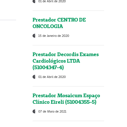
01 de Abril de 2020
Prestador CENTRO DE
ONCOLOGIA
15 de Janeiro de 2020
Prestador Decordis Exames
Cardiológicos LTDA
(51004347-4)
01 de Abril de 2020
Prestador Mosaicum Espaço
Clínico Eireli (51004355-5)
07 de Maio de 2021