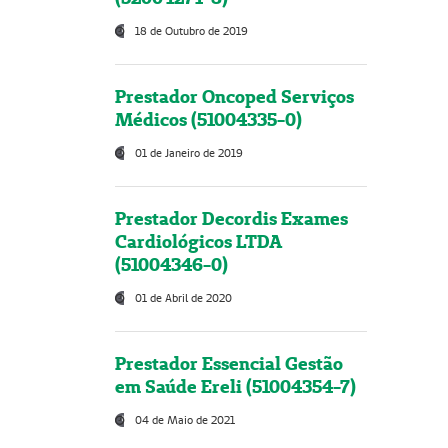
18 de Outubro de 2019
Prestador Oncoped Serviços
Médicos (51004335-0)
01 de Janeiro de 2019
Prestador Decordis Exames
Cardiológicos LTDA
(51004346-0)
01 de Abril de 2020
Prestador Essencial Gestão
em Saúde Ereli (51004354-7)
04 de Maio de 2021