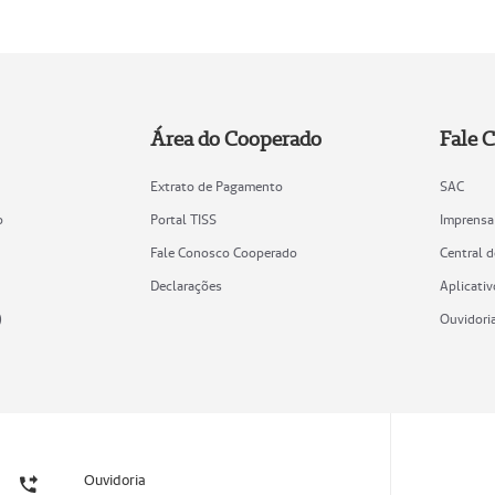
Área do Cooperado
Fale 
Extrato de Pagamento
SAC
o
Portal TISS
Imprensa
Fale Conosco Cooperado
Central 
Declarações
Aplicativ
)
Ouvidori
Ouvidoria