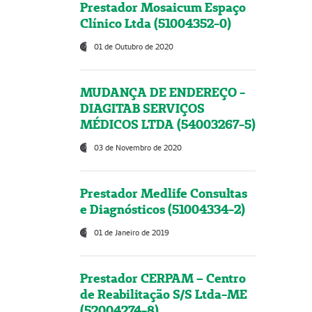
Prestador Mosaicum Espaço
Clínico Ltda (51004352-0)
01 de Outubro de 2020
MUDANÇA DE ENDEREÇO -
DIAGITAB SERVIÇOS
MÉDICOS LTDA (54003267-5)
03 de Novembro de 2020
Prestador Medlife Consultas
e Diagnósticos (51004334-2)
01 de Janeiro de 2019
Prestador CERPAM – Centro
de Reabilitação S/S Ltda-ME
(52004274-8)