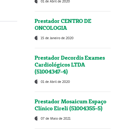
01 de Abril de 2020
Prestador CENTRO DE
ONCOLOGIA
15 de Janeiro de 2020
Prestador Decordis Exames
Cardiológicos LTDA
(51004347-4)
01 de Abril de 2020
Prestador Mosaicum Espaço
Clínico Eireli (51004355-5)
07 de Maio de 2021