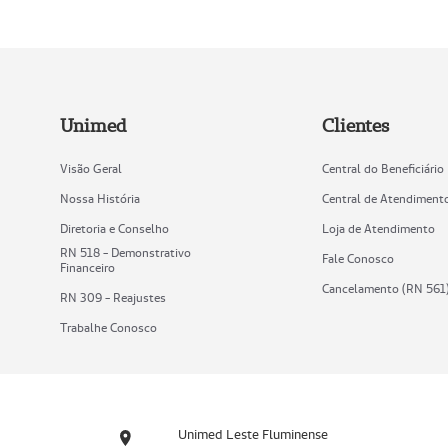
Unimed
Clientes
Visão Geral
Central do Beneficiário
Nossa História
Central de Atendiment
Diretoria e Conselho
Loja de Atendimento
RN 518 - Demonstrativo
Fale Conosco
Financeiro
Cancelamento (RN 561
RN 309 - Reajustes
Trabalhe Conosco
Unimed Leste Fluminense