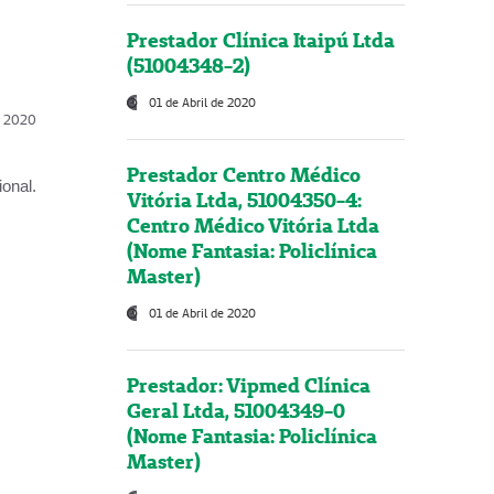
Prestador Clínica Itaipú Ltda
(51004348-2)
01 de Abril de 2020
l, 2020
Prestador Centro Médico
onal.
Vitória Ltda, 51004350-4:
Centro Médico Vitória Ltda
(Nome Fantasia: Policlínica
Master)
01 de Abril de 2020
Prestador: Vipmed Clínica
Geral Ltda, 51004349-0
(Nome Fantasia: Policlínica
Master)