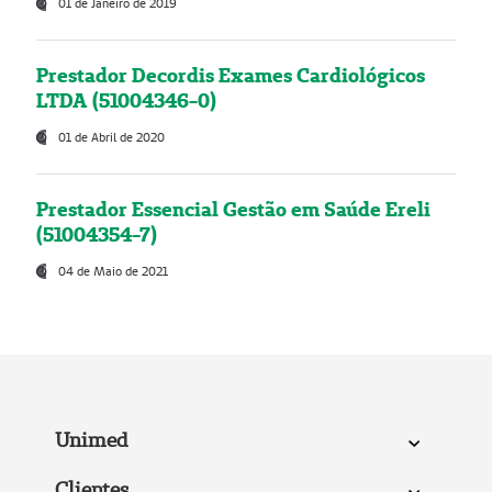
01 de Janeiro de 2019
Prestador Decordis Exames Cardiológicos
LTDA (51004346-0)
01 de Abril de 2020
Prestador Essencial Gestão em Saúde Ereli
(51004354-7)
04 de Maio de 2021
Unimed
Clientes