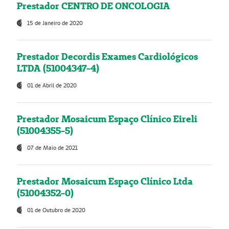
Prestador CENTRO DE ONCOLOGIA
15 de Janeiro de 2020
Prestador Decordis Exames Cardiológicos
LTDA (51004347-4)
01 de Abril de 2020
Prestador Mosaicum Espaço Clínico Eireli
(51004355-5)
07 de Maio de 2021
Prestador Mosaicum Espaço Clínico Ltda
(51004352-0)
01 de Outubro de 2020