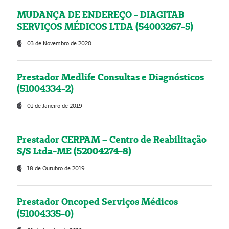
MUDANÇA DE ENDEREÇO - DIAGITAB
SERVIÇOS MÉDICOS LTDA (54003267-5)
03 de Novembro de 2020
Prestador Medlife Consultas e Diagnósticos
(51004334-2)
01 de Janeiro de 2019
Prestador CERPAM – Centro de Reabilitação
S/S Ltda-ME (52004274-8)
18 de Outubro de 2019
Prestador Oncoped Serviços Médicos
(51004335-0)