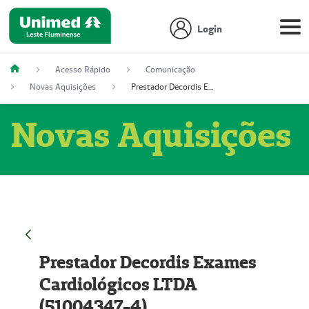
Login
Acesso Rápido
Comunicação
Novas Aquisições
Prestador Decordis Exames Cardiológicos LTDA (51004347-4)
Novas Aquisições
Prestador Decordis Exames
Cardiológicos LTDA
(51004347-4)