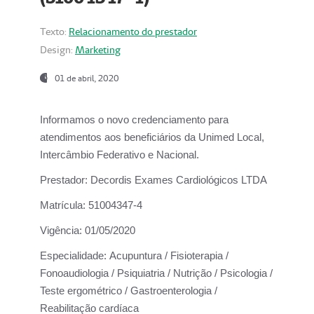
Texto:
Relacionamento do prestador
Design:
Marketing
01 de abril, 2020
Informamos o novo credenciamento para
atendimentos aos beneficiários da
Unimed Local,
Intercâmbio Federativo e Nacional.
Prestador:
Decordis Exames Cardiológicos LTDA
Matrícula:
51004347-4
Vigência:
01/05/2020
Especialidade:
Acupuntura / Fisioterapia /
Fonoaudiologia / Psiquiatria / Nutrição / Psicologia /
Teste ergométrico / Gastroenterologia /
Reabilitação cardíaca