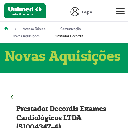
Login
Acesso Rápido
Comunicação
Novas Aquisições
Prestador Decordis Exames Cardiológicos LTDA (51004347-4)
Novas Aquisições
Prestador Decordis Exames
Cardiológicos LTDA
(51004347-4)