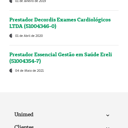
01 de Janeiro de 2019
Prestador Decordis Exames Cardiológicos
LTDA (51004346-0)
01 de Abril de 2020
Prestador Essencial Gestão em Saúde Ereli
(51004354-7)
04 de Maio de 2021
Unimed
Clientes