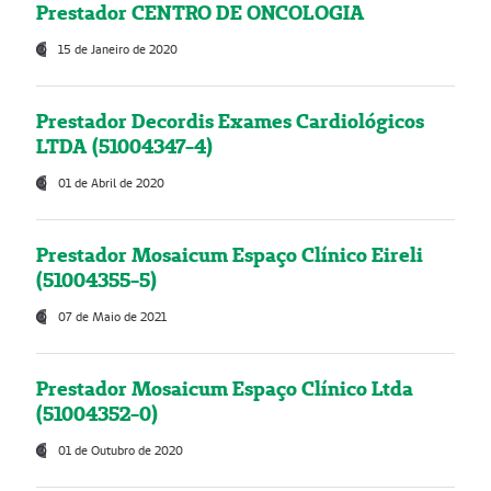
Prestador CENTRO DE ONCOLOGIA
15 de Janeiro de 2020
Prestador Decordis Exames Cardiológicos
LTDA (51004347-4)
01 de Abril de 2020
Prestador Mosaicum Espaço Clínico Eireli
(51004355-5)
07 de Maio de 2021
Prestador Mosaicum Espaço Clínico Ltda
(51004352-0)
01 de Outubro de 2020