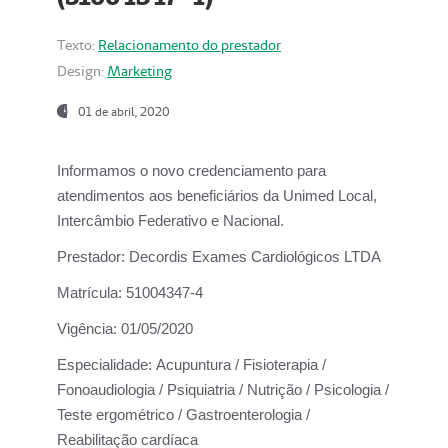
Texto:
Relacionamento do prestador
Design:
Marketing
01 de abril, 2020
Informamos o novo credenciamento para
atendimentos aos beneficiários da
Unimed Local,
Intercâmbio Federativo e Nacional.
Prestador:
Decordis Exames Cardiológicos LTDA
Matrícula:
51004347-4
Vigência:
01/05/2020
Especialidade:
Acupuntura / Fisioterapia /
Fonoaudiologia / Psiquiatria / Nutrição / Psicologia /
Teste ergométrico / Gastroenterologia /
Reabilitação cardíaca