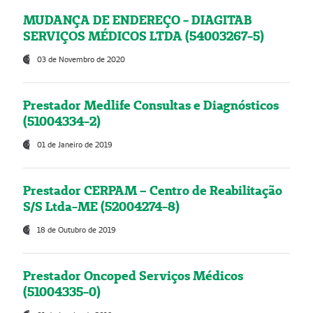
MUDANÇA DE ENDEREÇO - DIAGITAB
SERVIÇOS MÉDICOS LTDA (54003267-5)
03 de Novembro de 2020
Prestador Medlife Consultas e Diagnósticos
(51004334-2)
01 de Janeiro de 2019
Prestador CERPAM – Centro de Reabilitação
S/S Ltda-ME (52004274-8)
18 de Outubro de 2019
Prestador Oncoped Serviços Médicos
(51004335-0)