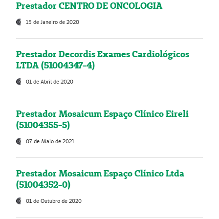
Prestador CENTRO DE ONCOLOGIA
15 de Janeiro de 2020
Prestador Decordis Exames Cardiológicos
LTDA (51004347-4)
01 de Abril de 2020
Prestador Mosaicum Espaço Clínico Eireli
(51004355-5)
07 de Maio de 2021
Prestador Mosaicum Espaço Clínico Ltda
(51004352-0)
01 de Outubro de 2020