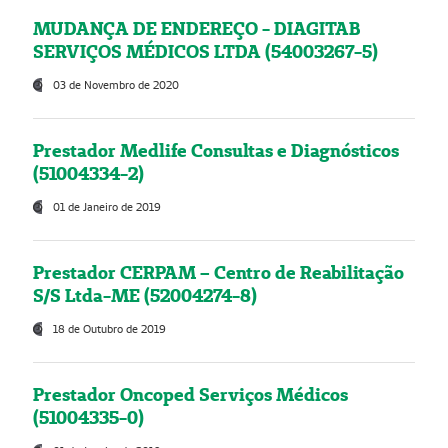
MUDANÇA DE ENDEREÇO - DIAGITAB
SERVIÇOS MÉDICOS LTDA (54003267-5)
03 de Novembro de 2020
Prestador Medlife Consultas e Diagnósticos
(51004334-2)
01 de Janeiro de 2019
Prestador CERPAM – Centro de Reabilitação
S/S Ltda-ME (52004274-8)
18 de Outubro de 2019
Prestador Oncoped Serviços Médicos
(51004335-0)