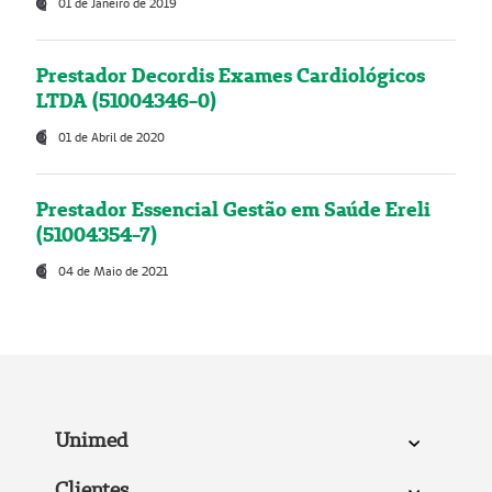
01 de Janeiro de 2019
Prestador Decordis Exames Cardiológicos
LTDA (51004346-0)
01 de Abril de 2020
Prestador Essencial Gestão em Saúde Ereli
(51004354-7)
04 de Maio de 2021
Unimed
Clientes