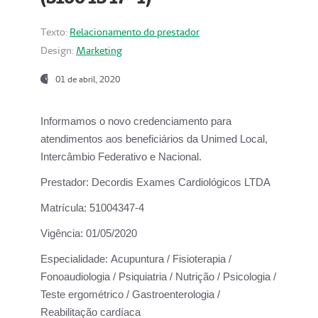
Texto:
Relacionamento do prestador
Design:
Marketing
01 de abril, 2020
Informamos o novo credenciamento para
atendimentos aos beneficiários da
Unimed Local,
Intercâmbio Federativo e Nacional.
Prestador:
Decordis Exames Cardiológicos LTDA
Matrícula:
51004347-4
Vigência:
01/05/2020
Especialidade:
Acupuntura / Fisioterapia /
Fonoaudiologia / Psiquiatria / Nutrição / Psicologia /
Teste ergométrico / Gastroenterologia /
Reabilitação cardíaca