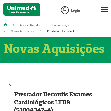
Login
Acesso Rápido
Comunicação
Novas Aquisições
Prestador Decordis Exames Cardiológicos LTDA (51004347-4)
Novas Aquisições
Prestador Decordis Exames
Cardiológicos LTDA
(51004347-4)