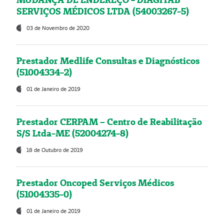
SERVIÇOS MÉDICOS LTDA (54003267-5)
03 de Novembro de 2020
Prestador Medlife Consultas e Diagnósticos
(51004334-2)
01 de Janeiro de 2019
Prestador CERPAM – Centro de Reabilitação
S/S Ltda-ME (52004274-8)
18 de Outubro de 2019
Prestador Oncoped Serviços Médicos
(51004335-0)
01 de Janeiro de 2019