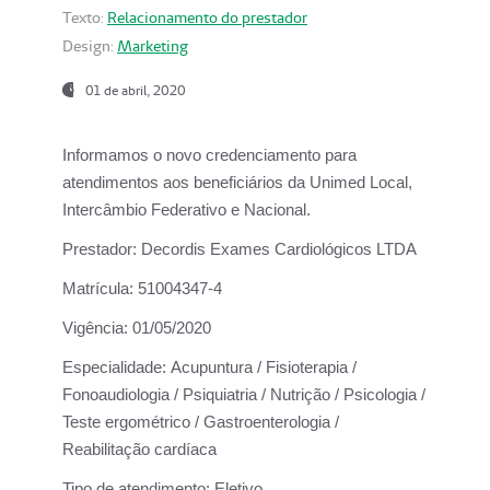
Texto:
Relacionamento do prestador
Design:
Marketing
01 de abril, 2020
Informamos o novo credenciamento para
atendimentos aos beneficiários da
Unimed Local,
Intercâmbio Federativo e Nacional.
Prestador:
Decordis Exames Cardiológicos LTDA
Matrícula:
51004347-4
Vigência:
01/05/2020
Especialidade:
Acupuntura / Fisioterapia /
Fonoaudiologia / Psiquiatria / Nutrição / Psicologia /
Teste ergométrico / Gastroenterologia /
Reabilitação cardíaca
Tipo de atendimento:
Eletivo