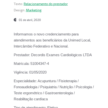
Texto:
Relacionamento do prestador
Design:
Marketing
01 de abril, 2020
Informamos o novo credenciamento para
atendimentos aos beneficiários da
Unimed Local,
Intercâmbio Federativo e Nacional.
Prestador:
Decordis Exames Cardiológicos LTDA
Matrícula:
51004347-4
Vigência:
01/05/2020
Especialidade:
Acupuntura / Fisioterapia /
Fonoaudiologia / Psiquiatria / Nutrição / Psicologia /
Teste ergométrico / Gastroenterologia /
Reabilitação cardíaca
Tipo de atendimento:
Eletivo