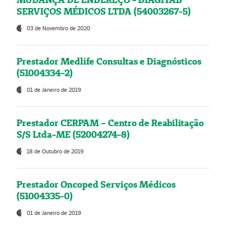
SERVIÇOS MÉDICOS LTDA (54003267-5)
03 de Novembro de 2020
Prestador Medlife Consultas e Diagnósticos
(51004334-2)
01 de Janeiro de 2019
Prestador CERPAM – Centro de Reabilitação
S/S Ltda-ME (52004274-8)
18 de Outubro de 2019
Prestador Oncoped Serviços Médicos
(51004335-0)
01 de Janeiro de 2019