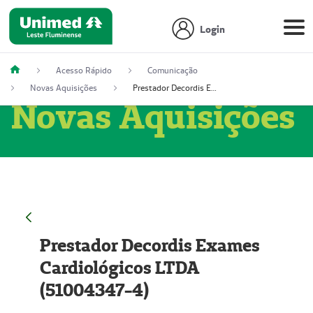
Login
Acesso Rápido
Comunicação
Novas Aquisições
Prestador Decordis Exames Cardiológicos LTDA (51004347-4)
Novas Aquisições
Prestador Decordis Exames
Cardiológicos LTDA
(51004347-4)