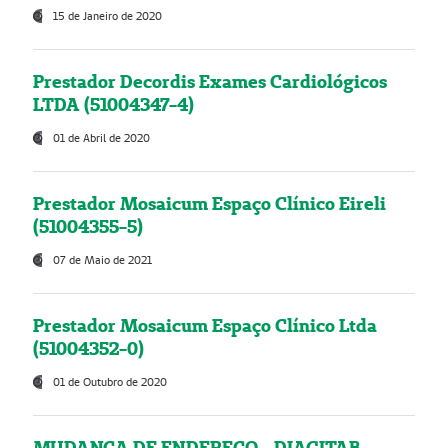
15 de Janeiro de 2020
Prestador Decordis Exames Cardiológicos
LTDA (51004347-4)
01 de Abril de 2020
Prestador Mosaicum Espaço Clínico Eireli
(51004355-5)
07 de Maio de 2021
Prestador Mosaicum Espaço Clínico Ltda
(51004352-0)
01 de Outubro de 2020
MUDANÇA DE ENDEREÇO - DIAGITAB