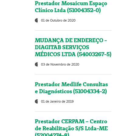
Prestador Mosaicum Espaço
Clínico Ltda (51004352-0)
01 de Outubro de 2020
MUDANÇA DE ENDEREÇO -
DIAGITAB SERVIÇOS
MÉDICOS LTDA (54003267-5)
03 de Novembro de 2020
Prestador Medlife Consultas
e Diagnósticos (51004334-2)
01 de Janeiro de 2019
Prestador CERPAM – Centro
de Reabilitação S/S Ltda-ME
(52004274-8)