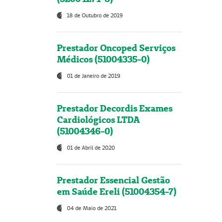
18 de Outubro de 2019
Prestador Oncoped Serviços
Médicos (51004335-0)
01 de Janeiro de 2019
Prestador Decordis Exames
Cardiológicos LTDA
(51004346-0)
01 de Abril de 2020
Prestador Essencial Gestão
em Saúde Ereli (51004354-7)
04 de Maio de 2021