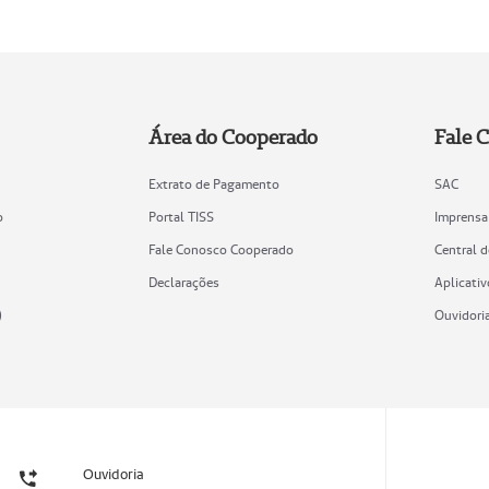
Área do Cooperado
Fale 
Extrato de Pagamento
SAC
o
Portal TISS
Imprensa
Fale Conosco Cooperado
Central 
Declarações
Aplicativ
)
Ouvidori
Ouvidoria