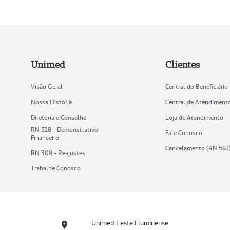
Unimed
Clientes
Visão Geral
Central do Beneficiário
Nossa História
Central de Atendiment
Diretoria e Conselho
Loja de Atendimento
RN 518 - Demonstrativo
Fale Conosco
Financeiro
Cancelamento (RN 561
RN 309 - Reajustes
Trabalhe Conosco
Unimed Leste Fluminense