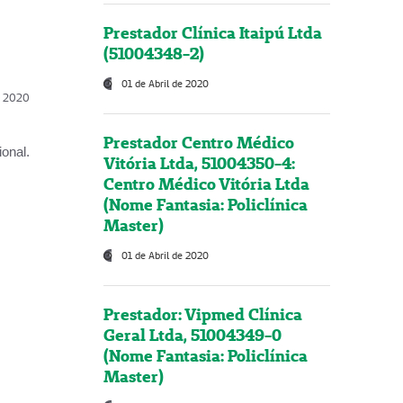
Prestador Clínica Itaipú Ltda
(51004348-2)
01 de Abril de 2020
l, 2020
Prestador Centro Médico
onal.
Vitória Ltda, 51004350-4:
Centro Médico Vitória Ltda
(Nome Fantasia: Policlínica
Master)
01 de Abril de 2020
Prestador: Vipmed Clínica
Geral Ltda, 51004349-0
(Nome Fantasia: Policlínica
Master)