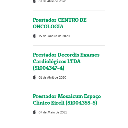
01 de Abril de 2020
Prestador CENTRO DE
ONCOLOGIA
15 de Janeiro de 2020
Prestador Decordis Exames
Cardiológicos LTDA
(51004347-4)
01 de Abril de 2020
Prestador Mosaicum Espaço
Clínico Eireli (51004355-5)
07 de Maio de 2021