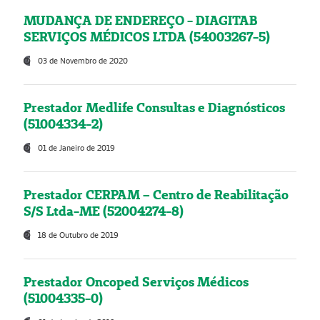
MUDANÇA DE ENDEREÇO - DIAGITAB
SERVIÇOS MÉDICOS LTDA (54003267-5)
03 de Novembro de 2020
Prestador Medlife Consultas e Diagnósticos
(51004334-2)
01 de Janeiro de 2019
Prestador CERPAM – Centro de Reabilitação
S/S Ltda-ME (52004274-8)
18 de Outubro de 2019
Prestador Oncoped Serviços Médicos
(51004335-0)