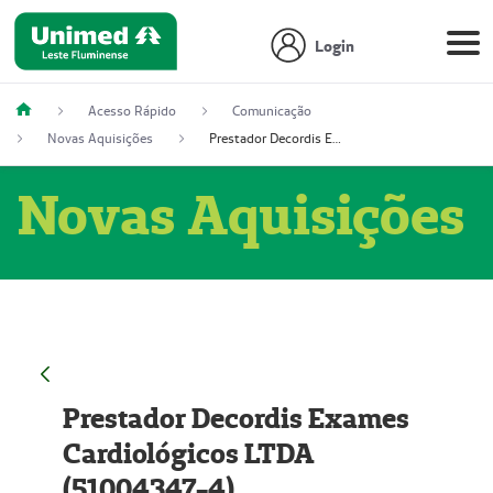
Login
Acesso Rápido
Comunicação
Novas Aquisições
Prestador Decordis Exames Cardiológicos LTDA (51004347-4)
Novas Aquisições
Prestador Decordis Exames
Cardiológicos LTDA
(51004347-4)