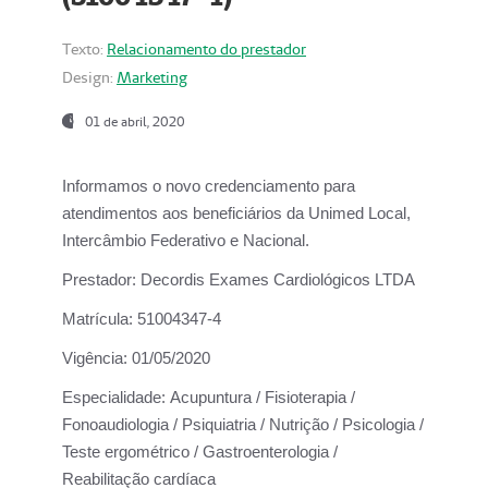
Texto:
Relacionamento do prestador
Design:
Marketing
01 de abril, 2020
Informamos o novo credenciamento para
atendimentos aos beneficiários da
Unimed Local,
Intercâmbio Federativo e Nacional.
Prestador:
Decordis Exames Cardiológicos LTDA
Matrícula:
51004347-4
Vigência:
01/05/2020
Especialidade:
Acupuntura / Fisioterapia /
Fonoaudiologia / Psiquiatria / Nutrição / Psicologia /
Teste ergométrico / Gastroenterologia /
Reabilitação cardíaca