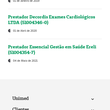
01 de Janeiro de 2019
Prestador Decordis Exames Cardiológicos
LTDA (51004346-0)
01 de Abril de 2020
Prestador Essencial Gestão em Saúde Ereli
(51004354-7)
04 de Maio de 2021
Unimed
Clientes