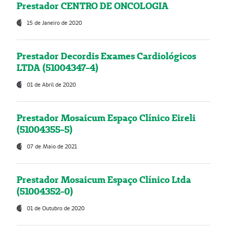
Prestador CENTRO DE ONCOLOGIA
15 de Janeiro de 2020
Prestador Decordis Exames Cardiológicos
LTDA (51004347-4)
01 de Abril de 2020
Prestador Mosaicum Espaço Clínico Eireli
(51004355-5)
07 de Maio de 2021
Prestador Mosaicum Espaço Clínico Ltda
(51004352-0)
01 de Outubro de 2020