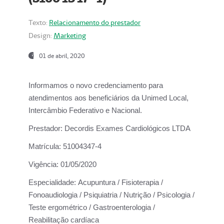
Texto:
Relacionamento do prestador
Design:
Marketing
01 de abril, 2020
Informamos o novo credenciamento para
atendimentos aos beneficiários da
Unimed Local,
Intercâmbio Federativo e Nacional.
Prestador:
Decordis Exames Cardiológicos LTDA
Matrícula:
51004347-4
Vigência:
01/05/2020
Especialidade:
Acupuntura / Fisioterapia /
Fonoaudiologia / Psiquiatria / Nutrição / Psicologia /
Teste ergométrico / Gastroenterologia /
Reabilitação cardíaca