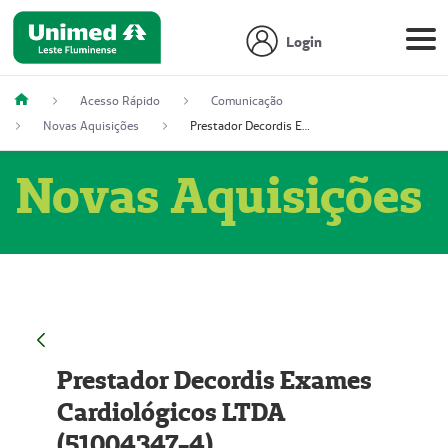
Login
Acesso Rápido
Comunicação
Novas Aquisições
Prestador Decordis Exames Cardiológicos LTDA (51004347-4)
Novas Aquisições
Prestador Decordis Exames
Cardiológicos LTDA
(51004347-4)