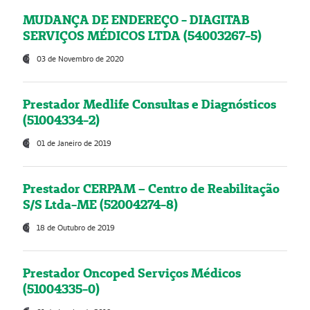
MUDANÇA DE ENDEREÇO - DIAGITAB
SERVIÇOS MÉDICOS LTDA (54003267-5)
03 de Novembro de 2020
Prestador Medlife Consultas e Diagnósticos
(51004334-2)
01 de Janeiro de 2019
Prestador CERPAM – Centro de Reabilitação
S/S Ltda-ME (52004274-8)
18 de Outubro de 2019
Prestador Oncoped Serviços Médicos
(51004335-0)