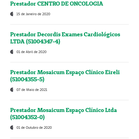
Prestador CENTRO DE ONCOLOGIA
15 de Janeiro de 2020
Prestador Decordis Exames Cardiológicos
LTDA (51004347-4)
01 de Abril de 2020
Prestador Mosaicum Espaço Clínico Eireli
(51004355-5)
07 de Maio de 2021
Prestador Mosaicum Espaço Clínico Ltda
(51004352-0)
01 de Outubro de 2020