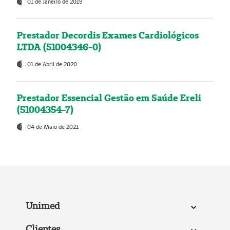
01 de Janeiro de 2019
Prestador Decordis Exames Cardiológicos
LTDA (51004346-0)
01 de Abril de 2020
Prestador Essencial Gestão em Saúde Ereli
(51004354-7)
04 de Maio de 2021
Unimed
Clientes