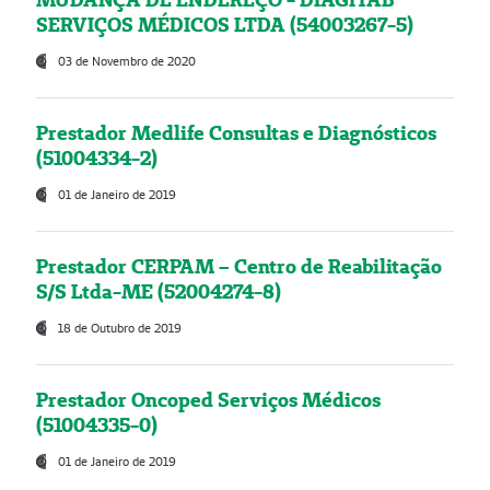
SERVIÇOS MÉDICOS LTDA (54003267-5)
03 de Novembro de 2020
Prestador Medlife Consultas e Diagnósticos
(51004334-2)
01 de Janeiro de 2019
Prestador CERPAM – Centro de Reabilitação
S/S Ltda-ME (52004274-8)
18 de Outubro de 2019
Prestador Oncoped Serviços Médicos
(51004335-0)
01 de Janeiro de 2019