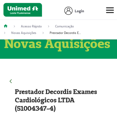
Login
Acesso Rápido
Comunicação
Novas Aquisições
Prestador Decordis Exames Cardiológicos LTDA (51004347-4)
Novas Aquisições
Prestador Decordis Exames
Cardiológicos LTDA
(51004347-4)