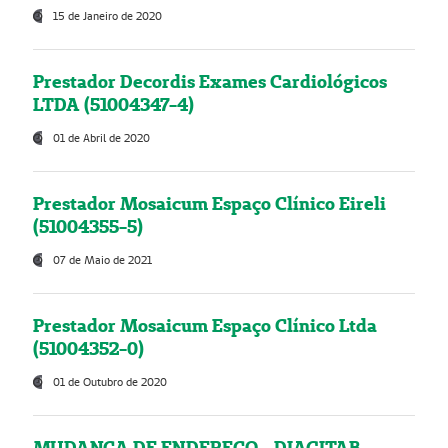
15 de Janeiro de 2020
Prestador Decordis Exames Cardiológicos
LTDA (51004347-4)
01 de Abril de 2020
Prestador Mosaicum Espaço Clínico Eireli
(51004355-5)
07 de Maio de 2021
Prestador Mosaicum Espaço Clínico Ltda
(51004352-0)
01 de Outubro de 2020
MUDANÇA DE ENDEREÇO - DIAGITAB