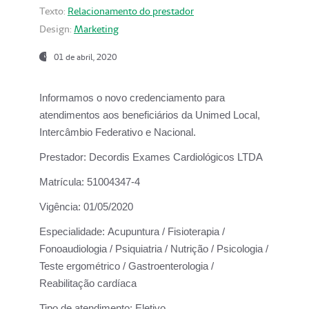
Texto:
Relacionamento do prestador
Design:
Marketing
01 de abril, 2020
Informamos o novo credenciamento para
atendimentos aos beneficiários da
Unimed Local,
Intercâmbio Federativo e Nacional.
Prestador:
Decordis Exames Cardiológicos LTDA
Matrícula:
51004347-4
Vigência:
01/05/2020
Especialidade:
Acupuntura / Fisioterapia /
Fonoaudiologia / Psiquiatria / Nutrição / Psicologia /
Teste ergométrico / Gastroenterologia /
Reabilitação cardíaca
Tipo de atendimento:
Eletivo