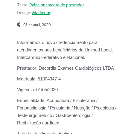
Texto:
Relacionamento do prestador
Design:
Marketing
01 de abril, 2020
Informamos o novo credenciamento para
atendimentos aos beneficiários da
Unimed Local,
Intercâmbio Federativo e Nacional.
Prestador:
Decordis Exames Cardiológicos LTDA
Matrícula:
51004347-4
Vigência:
01/05/2020
Especialidade:
Acupuntura / Fisioterapia /
Fonoaudiologia / Psiquiatria / Nutrição / Psicologia /
Teste ergométrico / Gastroenterologia /
Reabilitação cardíaca
Tipo de atendimento:
Eletivo