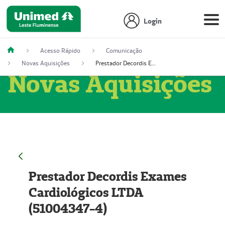
Login
Acesso Rápido
Comunicação
Novas Aquisições
Prestador Decordis Exames Cardiológicos LTDA (51004347-4)
Novas Aquisições
Prestador Decordis Exames
Cardiológicos LTDA
(51004347-4)