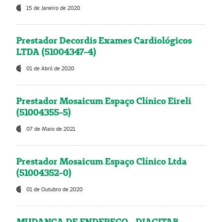
15 de Janeiro de 2020
Prestador Decordis Exames Cardiológicos
LTDA (51004347-4)
01 de Abril de 2020
Prestador Mosaicum Espaço Clínico Eireli
(51004355-5)
07 de Maio de 2021
Prestador Mosaicum Espaço Clínico Ltda
(51004352-0)
01 de Outubro de 2020
MUDANÇA DE ENDEREÇO - DIAGITAB