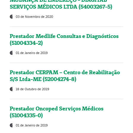
SERVIÇOS MÉDICOS LTDA (54003267-5)
03 de Novembro de 2020
Prestador Medlife Consultas e Diagnósticos
(51004334-2)
01 de Janeiro de 2019
Prestador CERPAM – Centro de Reabilitação
S/S Ltda-ME (52004274-8)
18 de Outubro de 2019
Prestador Oncoped Serviços Médicos
(51004335-0)
01 de Janeiro de 2019