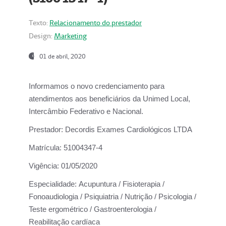
Texto:
Relacionamento do prestador
Design:
Marketing
01 de abril, 2020
Informamos o novo credenciamento para
atendimentos aos beneficiários da
Unimed Local,
Intercâmbio Federativo e Nacional.
Prestador:
Decordis Exames Cardiológicos LTDA
Matrícula:
51004347-4
Vigência:
01/05/2020
Especialidade:
Acupuntura / Fisioterapia /
Fonoaudiologia / Psiquiatria / Nutrição / Psicologia /
Teste ergométrico / Gastroenterologia /
Reabilitação cardíaca