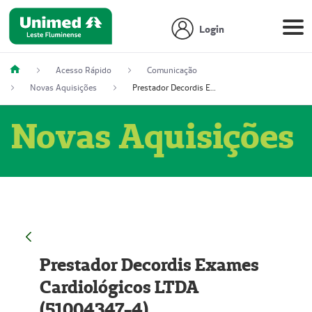
Login
Acesso Rápido
Comunicação
Novas Aquisições
Prestador Decordis Exames Cardiológicos LTDA (51004347-4)
Novas Aquisições
Prestador Decordis Exames
Cardiológicos LTDA
(51004347-4)