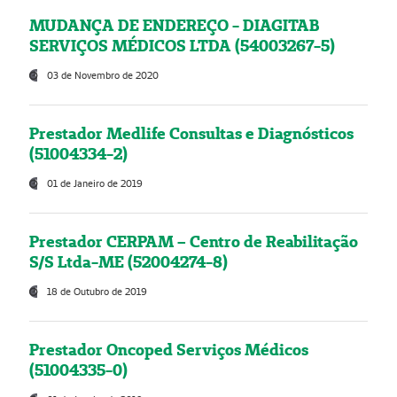
MUDANÇA DE ENDEREÇO - DIAGITAB
SERVIÇOS MÉDICOS LTDA (54003267-5)
03 de Novembro de 2020
Prestador Medlife Consultas e Diagnósticos
(51004334-2)
01 de Janeiro de 2019
Prestador CERPAM – Centro de Reabilitação
S/S Ltda-ME (52004274-8)
18 de Outubro de 2019
Prestador Oncoped Serviços Médicos
(51004335-0)