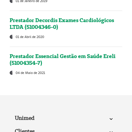
01 de Janeiro de 2019
Prestador Decordis Exames Cardiológicos
LTDA (51004346-0)
01 de Abril de 2020
Prestador Essencial Gestão em Saúde Ereli
(51004354-7)
04 de Maio de 2021
Unimed
Clientes