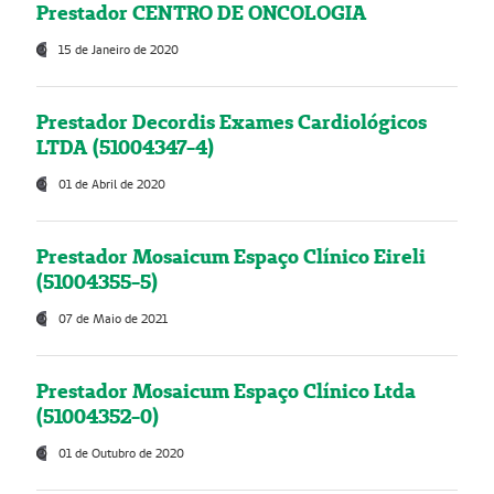
Prestador CENTRO DE ONCOLOGIA
15 de Janeiro de 2020
Prestador Decordis Exames Cardiológicos
LTDA (51004347-4)
01 de Abril de 2020
Prestador Mosaicum Espaço Clínico Eireli
(51004355-5)
07 de Maio de 2021
Prestador Mosaicum Espaço Clínico Ltda
(51004352-0)
01 de Outubro de 2020