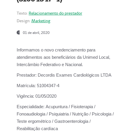
Texto:
Relacionamento do prestador
Design:
Marketing
01 de abril, 2020
Informamos o novo credenciamento para
atendimentos aos beneficiários da
Unimed Local,
Intercâmbio Federativo e Nacional.
Prestador:
Decordis Exames Cardiológicos LTDA
Matrícula:
51004347-4
Vigência:
01/05/2020
Especialidade:
Acupuntura / Fisioterapia /
Fonoaudiologia / Psiquiatria / Nutrição / Psicologia /
Teste ergométrico / Gastroenterologia /
Reabilitação cardíaca