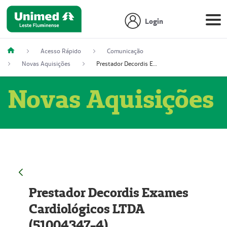
Login
Acesso Rápido
Comunicação
Novas Aquisições
Prestador Decordis Exames Cardiológicos LTDA (51004347-4)
Novas Aquisições
Prestador Decordis Exames
Cardiológicos LTDA
(51004347-4)