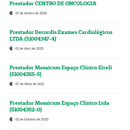
Prestador CENTRO DE ONCOLOGIA
15 de Janeiro de 2020
Prestador Decordis Exames Cardiológicos
LTDA (51004347-4)
01 de Abril de 2020
Prestador Mosaicum Espaço Clínico Eireli
(51004355-5)
07 de Maio de 2021
Prestador Mosaicum Espaço Clínico Ltda
(51004352-0)
01 de Outubro de 2020