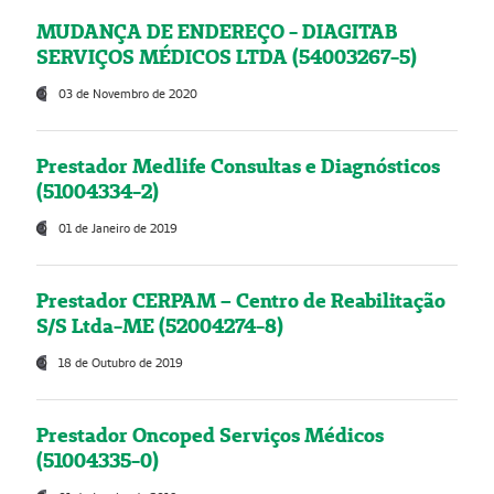
MUDANÇA DE ENDEREÇO - DIAGITAB
SERVIÇOS MÉDICOS LTDA (54003267-5)
03 de Novembro de 2020
Prestador Medlife Consultas e Diagnósticos
(51004334-2)
01 de Janeiro de 2019
Prestador CERPAM – Centro de Reabilitação
S/S Ltda-ME (52004274-8)
18 de Outubro de 2019
Prestador Oncoped Serviços Médicos
(51004335-0)