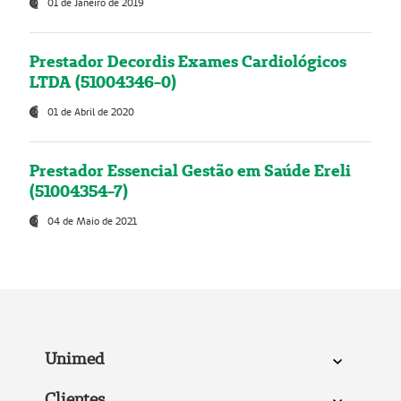
01 de Janeiro de 2019
Prestador Decordis Exames Cardiológicos
LTDA (51004346-0)
01 de Abril de 2020
Prestador Essencial Gestão em Saúde Ereli
(51004354-7)
04 de Maio de 2021
Unimed
Clientes