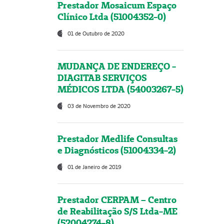
Prestador Mosaicum Espaço
Clínico Ltda (51004352-0)
01 de Outubro de 2020
MUDANÇA DE ENDEREÇO -
DIAGITAB SERVIÇOS
MÉDICOS LTDA (54003267-5)
03 de Novembro de 2020
Prestador Medlife Consultas
e Diagnósticos (51004334-2)
01 de Janeiro de 2019
Prestador CERPAM – Centro
de Reabilitação S/S Ltda-ME
(52004274-8)