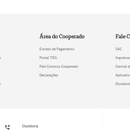
Área do Cooperado
Fale 
Extrato de Pagamento
SAC
o
Portal TISS
Imprensa
Fale Conosco Cooperado
Central 
Declarações
Aplicativ
)
Ouvidori
Ouvidoria