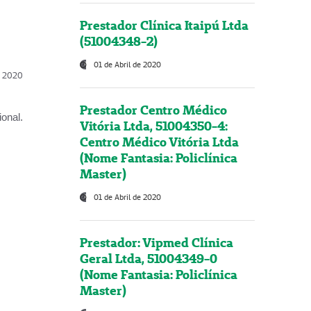
Prestador Clínica Itaipú Ltda
(51004348-2)
01 de Abril de 2020
l, 2020
Prestador Centro Médico
onal.
Vitória Ltda, 51004350-4:
Centro Médico Vitória Ltda
(Nome Fantasia: Policlínica
Master)
01 de Abril de 2020
Prestador: Vipmed Clínica
Geral Ltda, 51004349-0
(Nome Fantasia: Policlínica
Master)