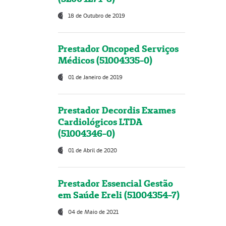
18 de Outubro de 2019
Prestador Oncoped Serviços
Médicos (51004335-0)
01 de Janeiro de 2019
Prestador Decordis Exames
Cardiológicos LTDA
(51004346-0)
01 de Abril de 2020
Prestador Essencial Gestão
em Saúde Ereli (51004354-7)
04 de Maio de 2021