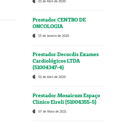
01 de Abril de 2020
Prestador CENTRO DE
ONCOLOGIA
15 de Janeiro de 2020
Prestador Decordis Exames
Cardiológicos LTDA
(51004347-4)
01 de Abril de 2020
Prestador Mosaicum Espaço
Clínico Eireli (51004355-5)
07 de Maio de 2021