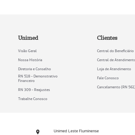
Unimed
Clientes
Visão Geral
Central do Beneficiário
Nossa História
Central de Atendiment
Diretoria e Conselho
Loja de Atendimento
RN 518 - Demonstrativo
Fale Conosco
Financeiro
Cancelamento (RN 561
RN 309 - Reajustes
Trabalhe Conosco
Unimed Leste Fluminense