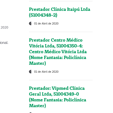
Prestador Clínica Itaipú Ltda
(51004348-2)
01 de Abril de 2020
l, 2020
Prestador Centro Médico
onal.
Vitória Ltda, 51004350-4:
Centro Médico Vitória Ltda
(Nome Fantasia: Policlínica
Master)
01 de Abril de 2020
Prestador: Vipmed Clínica
Geral Ltda, 51004349-0
(Nome Fantasia: Policlínica
Master)