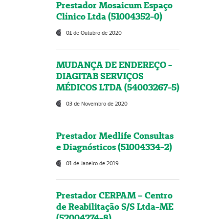
Prestador Mosaicum Espaço
Clínico Ltda (51004352-0)
01 de Outubro de 2020
MUDANÇA DE ENDEREÇO -
DIAGITAB SERVIÇOS
MÉDICOS LTDA (54003267-5)
03 de Novembro de 2020
Prestador Medlife Consultas
e Diagnósticos (51004334-2)
01 de Janeiro de 2019
Prestador CERPAM – Centro
de Reabilitação S/S Ltda-ME
(52004274-8)