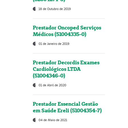
18 de Outubro de 2019
Prestador Oncoped Serviços
Médicos (51004335-0)
01 de Janeiro de 2019
Prestador Decordis Exames
Cardiológicos LTDA
(51004346-0)
01 de Abril de 2020
Prestador Essencial Gestão
em Saúde Ereli (51004354-7)
04 de Maio de 2021