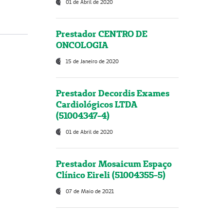
01 de Abril de 2020
Prestador CENTRO DE
ONCOLOGIA
15 de Janeiro de 2020
Prestador Decordis Exames
Cardiológicos LTDA
(51004347-4)
01 de Abril de 2020
Prestador Mosaicum Espaço
Clínico Eireli (51004355-5)
07 de Maio de 2021