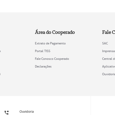
Área do Cooperado
Fale 
Extrato de Pagamento
SAC
o
Portal TISS
Imprensa
Fale Conosco Cooperado
Central 
Declarações
Aplicativ
)
Ouvidori
Ouvidoria