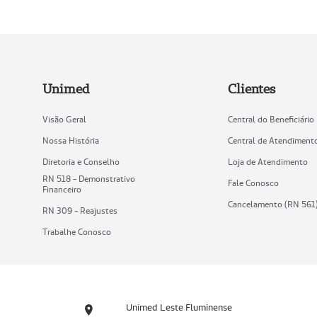
Unimed
Clientes
Visão Geral
Central do Beneficiário
Nossa História
Central de Atendiment
Diretoria e Conselho
Loja de Atendimento
RN 518 - Demonstrativo
Fale Conosco
Financeiro
Cancelamento (RN 561
RN 309 - Reajustes
Trabalhe Conosco
Unimed Leste Fluminense