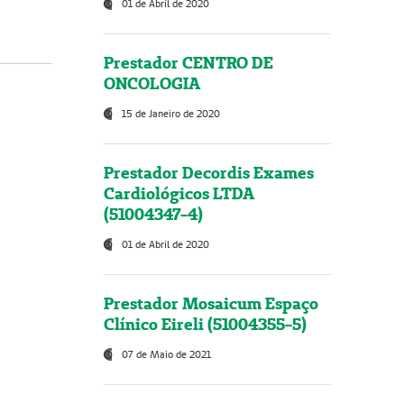
01 de Abril de 2020
Prestador CENTRO DE
ONCOLOGIA
15 de Janeiro de 2020
Prestador Decordis Exames
Cardiológicos LTDA
(51004347-4)
01 de Abril de 2020
Prestador Mosaicum Espaço
Clínico Eireli (51004355-5)
07 de Maio de 2021