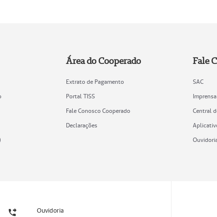
Área do Cooperado
Fale 
Extrato de Pagamento
SAC
o
Portal TISS
Imprensa
Fale Conosco Cooperado
Central 
Declarações
Aplicativ
)
Ouvidori
Ouvidoria