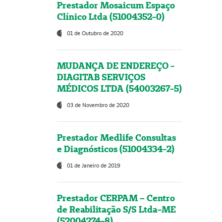
Prestador Mosaicum Espaço
Clínico Ltda (51004352-0)
01 de Outubro de 2020
MUDANÇA DE ENDEREÇO -
DIAGITAB SERVIÇOS
MÉDICOS LTDA (54003267-5)
03 de Novembro de 2020
Prestador Medlife Consultas
e Diagnósticos (51004334-2)
01 de Janeiro de 2019
Prestador CERPAM – Centro
de Reabilitação S/S Ltda-ME
(52004274-8)