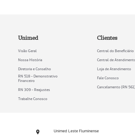
Unimed
Clientes
Visão Geral
Central do Beneficiário
Nossa História
Central de Atendiment
Diretoria e Conselho
Loja de Atendimento
RN 518 - Demonstrativo
Fale Conosco
Financeiro
Cancelamento (RN 561
RN 309 - Reajustes
Trabalhe Conosco
Unimed Leste Fluminense