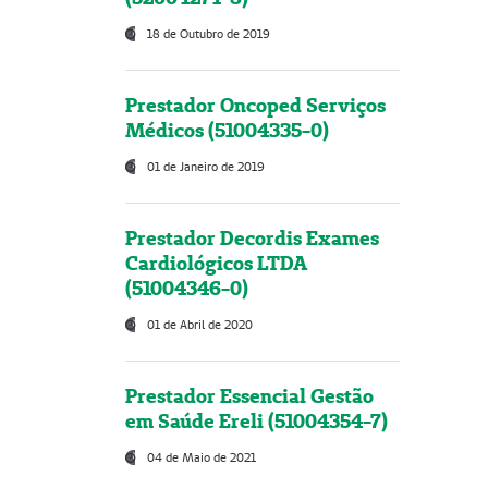
18 de Outubro de 2019
Prestador Oncoped Serviços
Médicos (51004335-0)
01 de Janeiro de 2019
Prestador Decordis Exames
Cardiológicos LTDA
(51004346-0)
01 de Abril de 2020
Prestador Essencial Gestão
em Saúde Ereli (51004354-7)
04 de Maio de 2021