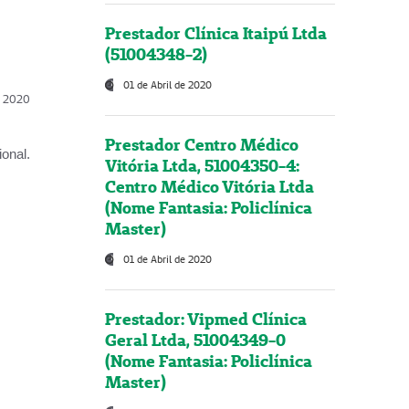
Prestador Clínica Itaipú Ltda
(51004348-2)
01 de Abril de 2020
l, 2020
Prestador Centro Médico
onal.
Vitória Ltda, 51004350-4:
Centro Médico Vitória Ltda
(Nome Fantasia: Policlínica
Master)
01 de Abril de 2020
Prestador: Vipmed Clínica
Geral Ltda, 51004349-0
(Nome Fantasia: Policlínica
Master)