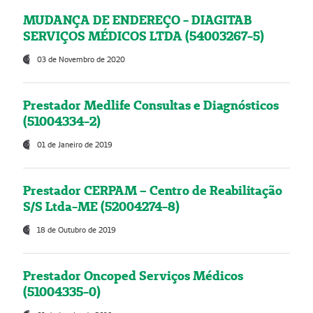
MUDANÇA DE ENDEREÇO - DIAGITAB
SERVIÇOS MÉDICOS LTDA (54003267-5)
03 de Novembro de 2020
Prestador Medlife Consultas e Diagnósticos
(51004334-2)
01 de Janeiro de 2019
Prestador CERPAM – Centro de Reabilitação
S/S Ltda-ME (52004274-8)
18 de Outubro de 2019
Prestador Oncoped Serviços Médicos
(51004335-0)