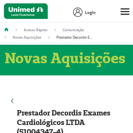
Login
Acesso Rápido
Comunicação
Novas Aquisições
Prestador Decordis Exames Cardiológicos LTDA (51004347-4)
Novas Aquisições
Prestador Decordis Exames
Cardiológicos LTDA
(51004347-4)