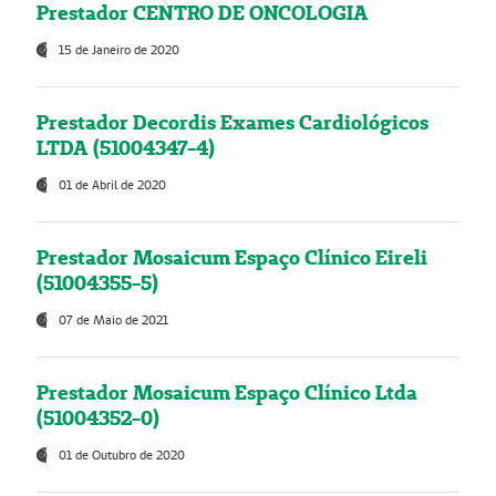
Prestador CENTRO DE ONCOLOGIA
15 de Janeiro de 2020
Prestador Decordis Exames Cardiológicos
LTDA (51004347-4)
01 de Abril de 2020
Prestador Mosaicum Espaço Clínico Eireli
(51004355-5)
07 de Maio de 2021
Prestador Mosaicum Espaço Clínico Ltda
(51004352-0)
01 de Outubro de 2020