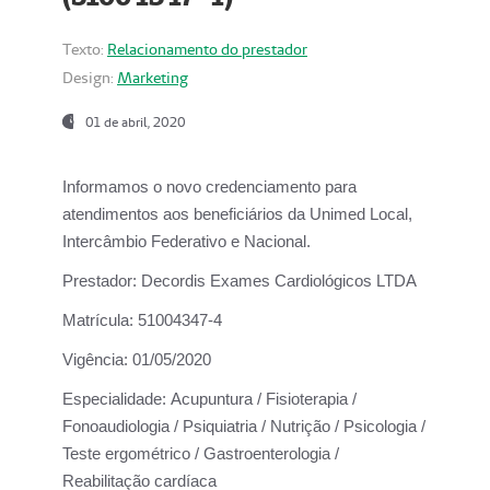
Texto:
Relacionamento do prestador
Design:
Marketing
01 de abril, 2020
Informamos o novo credenciamento para
atendimentos aos beneficiários da
Unimed Local,
Intercâmbio Federativo e Nacional.
Prestador:
Decordis Exames Cardiológicos LTDA
Matrícula:
51004347-4
Vigência:
01/05/2020
Especialidade:
Acupuntura / Fisioterapia /
Fonoaudiologia / Psiquiatria / Nutrição / Psicologia /
Teste ergométrico / Gastroenterologia /
Reabilitação cardíaca