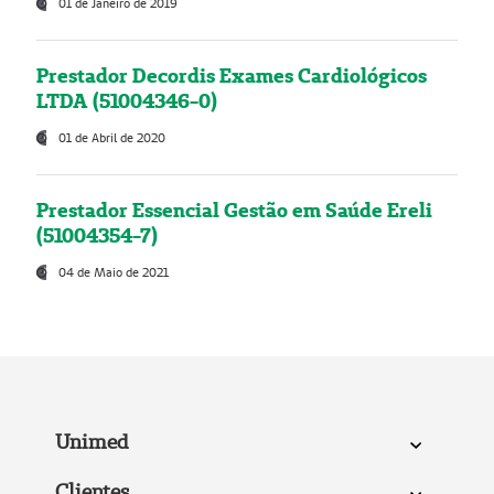
01 de Janeiro de 2019
Prestador Decordis Exames Cardiológicos
LTDA (51004346-0)
01 de Abril de 2020
Prestador Essencial Gestão em Saúde Ereli
(51004354-7)
04 de Maio de 2021
Unimed
Clientes