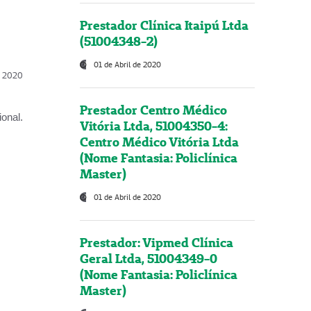
Prestador Clínica Itaipú Ltda
(51004348-2)
01 de Abril de 2020
l, 2020
Prestador Centro Médico
onal.
Vitória Ltda, 51004350-4:
Centro Médico Vitória Ltda
(Nome Fantasia: Policlínica
Master)
01 de Abril de 2020
Prestador: Vipmed Clínica
Geral Ltda, 51004349-0
(Nome Fantasia: Policlínica
Master)