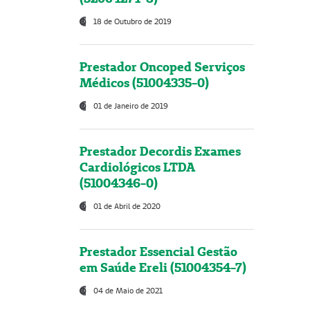
18 de Outubro de 2019
Prestador Oncoped Serviços
Médicos (51004335-0)
01 de Janeiro de 2019
Prestador Decordis Exames
Cardiológicos LTDA
(51004346-0)
01 de Abril de 2020
Prestador Essencial Gestão
em Saúde Ereli (51004354-7)
04 de Maio de 2021