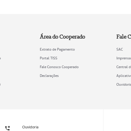
Área do Cooperado
Fale 
Extrato de Pagamento
SAC
o
Portal TISS
Imprensa
Fale Conosco Cooperado
Central 
Declarações
Aplicativ
)
Ouvidori
Ouvidoria