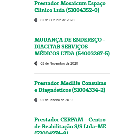
Prestador Mosaicum Espaço
Clínico Ltda (51004352-0)
01 de Outubro de 2020
MUDANÇA DE ENDEREÇO -
DIAGITAB SERVIÇOS
MÉDICOS LTDA (54003267-5)
03 de Novembro de 2020
Prestador Medlife Consultas
e Diagnósticos (51004334-2)
01 de Janeiro de 2019
Prestador CERPAM – Centro
de Reabilitação S/S Ltda-ME
(52004274-8)