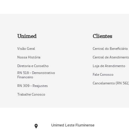
Unimed
Clientes
Visão Geral
Central do Beneficiário
Nossa História
Central de Atendiment
Diretoria e Conselho
Loja de Atendimento
RN 518 - Demonstrativo
Fale Conosco
Financeiro
Cancelamento (RN 561
RN 309 - Reajustes
Trabalhe Conosco
Unimed Leste Fluminense