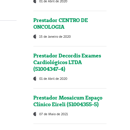
01 de Abril de 2020
Prestador CENTRO DE
ONCOLOGIA
15 de Janeiro de 2020
Prestador Decordis Exames
Cardiológicos LTDA
(51004347-4)
01 de Abril de 2020
Prestador Mosaicum Espaço
Clínico Eireli (51004355-5)
07 de Maio de 2021