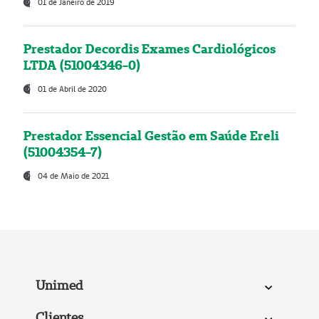
01 de Janeiro de 2019
Prestador Decordis Exames Cardiológicos
LTDA (51004346-0)
01 de Abril de 2020
Prestador Essencial Gestão em Saúde Ereli
(51004354-7)
04 de Maio de 2021
Unimed
Clientes