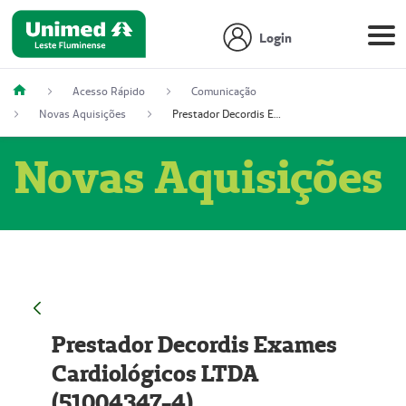
Login
Acesso Rápido
Comunicação
Novas Aquisições
Prestador Decordis Exames Cardiológicos LTDA (51004347-4)
Novas Aquisições
Prestador Decordis Exames
Cardiológicos LTDA
(51004347-4)