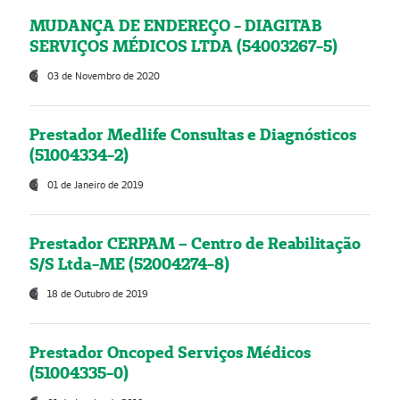
MUDANÇA DE ENDEREÇO - DIAGITAB
SERVIÇOS MÉDICOS LTDA (54003267-5)
03 de Novembro de 2020
Prestador Medlife Consultas e Diagnósticos
(51004334-2)
01 de Janeiro de 2019
Prestador CERPAM – Centro de Reabilitação
S/S Ltda-ME (52004274-8)
18 de Outubro de 2019
Prestador Oncoped Serviços Médicos
(51004335-0)