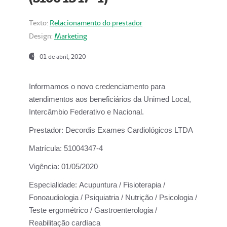
Texto:
Relacionamento do prestador
Design:
Marketing
01 de abril, 2020
Informamos o novo credenciamento para
atendimentos aos beneficiários da
Unimed Local,
Intercâmbio Federativo e Nacional.
Prestador:
Decordis Exames Cardiológicos LTDA
Matrícula:
51004347-4
Vigência:
01/05/2020
Especialidade:
Acupuntura / Fisioterapia /
Fonoaudiologia / Psiquiatria / Nutrição / Psicologia /
Teste ergométrico / Gastroenterologia /
Reabilitação cardíaca