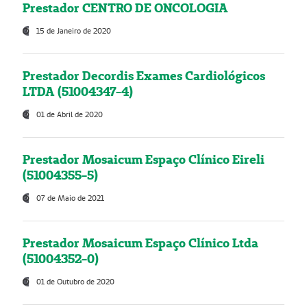
Prestador CENTRO DE ONCOLOGIA
15 de Janeiro de 2020
Prestador Decordis Exames Cardiológicos
LTDA (51004347-4)
01 de Abril de 2020
Prestador Mosaicum Espaço Clínico Eireli
(51004355-5)
07 de Maio de 2021
Prestador Mosaicum Espaço Clínico Ltda
(51004352-0)
01 de Outubro de 2020