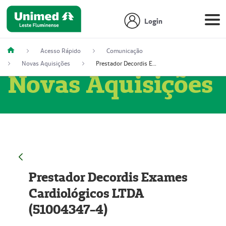
Login
Acesso Rápido
Comunicação
Novas Aquisições
Prestador Decordis Exames Cardiológicos LTDA (51004347-4)
Novas Aquisições
Prestador Decordis Exames
Cardiológicos LTDA
(51004347-4)