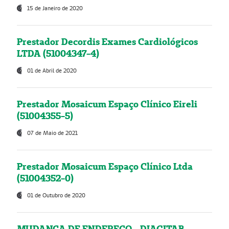
15 de Janeiro de 2020
Prestador Decordis Exames Cardiológicos
LTDA (51004347-4)
01 de Abril de 2020
Prestador Mosaicum Espaço Clínico Eireli
(51004355-5)
07 de Maio de 2021
Prestador Mosaicum Espaço Clínico Ltda
(51004352-0)
01 de Outubro de 2020
MUDANÇA DE ENDEREÇO - DIAGITAB