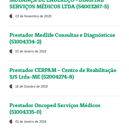
SERVIÇOS MÉDICOS LTDA (54003267-5)
03 de Novembro de 2020
Prestador Medlife Consultas e Diagnósticos
(51004334-2)
01 de Janeiro de 2019
Prestador CERPAM – Centro de Reabilitação
S/S Ltda-ME (52004274-8)
18 de Outubro de 2019
Prestador Oncoped Serviços Médicos
(51004335-0)
01 de Janeiro de 2019