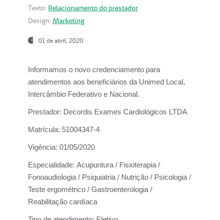
Texto:
Relacionamento do prestador
Design:
Marketing
01 de abril, 2020
Informamos o novo credenciamento para
atendimentos aos beneficiários da
Unimed Local,
Intercâmbio Federativo e Nacional.
Prestador:
Decordis Exames Cardiológicos LTDA
Matrícula:
51004347-4
Vigência:
01/05/2020
Especialidade:
Acupuntura / Fisioterapia /
Fonoaudiologia / Psiquiatria / Nutrição / Psicologia /
Teste ergométrico / Gastroenterologia /
Reabilitação cardíaca
Tipo de atendimento:
Eletivo