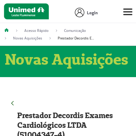
Login
Acesso Rápido
Comunicação
Novas Aquisições
Prestador Decordis Exames Cardiológicos LTDA (51004347-4)
Novas Aquisições
Prestador Decordis Exames
Cardiológicos LTDA
(51004347-4)