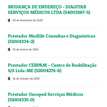
MUDANÇA DE ENDEREÇO - DIAGITAB
SERVIÇOS MÉDICOS LTDA (54003267-5)
03 de Novembro de 2020
Prestador Medlife Consultas e Diagnósticos
(51004334-2)
01 de Janeiro de 2019
Prestador CERPAM – Centro de Reabilitação
S/S Ltda-ME (52004274-8)
18 de Outubro de 2019
Prestador Oncoped Serviços Médicos
(51004335-0)