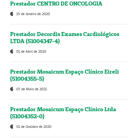
Prestador CENTRO DE ONCOLOGIA
15 de Janeiro de 2020
Prestador Decordis Exames Cardiológicos
LTDA (51004347-4)
01 de Abril de 2020
Prestador Mosaicum Espaço Clínico Eireli
(51004355-5)
07 de Maio de 2021
Prestador Mosaicum Espaço Clínico Ltda
(51004352-0)
01 de Outubro de 2020